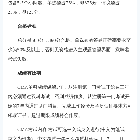
包含5-7个小问题。单选题占75%，即375分，情境题占
25%，即125分。
合格标准
总分是500分，360分合格。单选题的答题正确率要求至
少为50%及以上，否则无资格进入主观题答题界面，意味着
考试失败。
成绩有效期
CMA单科成绩保留3年，从注册第一门考试开始在三年
内必须通过双科考试，否则成绩作废。从注册第一门考试开
始的7年内通过两门科目、完成工作经验及学历认证要求方可
领取证书，超过期限成绩将会作废。
CMA考试内容 考试可选中文或英文进行(中文为笔试，
英文为机考)，中文考试一年三次考试机会(4月、7月、11