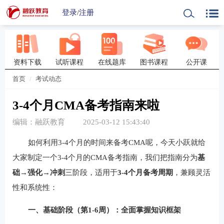
登录
/
注册
资料下载
试听课程
在线题库
图书课程
公开课
首页
考试动态
3-4个月CMA备考指南来啦
编辑：融跃教育
2025-03-12 15:43:40
如何利用3-4个月的时间来备考CMA呢，今天小跃就给
大家制定一个3-4个月的CMA备考指南，我们把指南分为‌
基
础→强化→冲刺
‌三阶段，适用于‌
3-4个月备考周期
‌，兼顾灵活
性和系统性：
一、基础阶段（第1-6周）：全面掌握知识框架