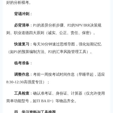
好的分析模考。
背诵冲刺
‌：
必背清单
‌：P1的差异分析步骤、P2的NPV/IRR决策规
则、职业道德四大原则（诚实、公正、责任、保密）。
快速复习
‌：每天30分钟速过思维导图，强化短期记忆
（如P1的预算编制方法、P2的汇率风险管理工具）。
临考准备
‌：
调整作息
‌：考前一周按考试时间作息（早睡早起，适应
8:30-12:30高强度专注）；
工具检查
‌：确认准考证、身份证、计算器（仅允许使用
简单功能型号，如TI BA II+）等物品齐全。
四、学习资料与工具推荐