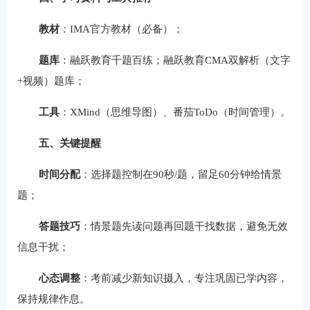
教材
‌：IMA官方教材（必备）；
题库
‌：融跃教育千题百练；融跃教育CMA双解析（文字
+视频）题库；
工具
‌：XMind（思维导图）、番茄ToDo（时间管理）。
五、关键提醒
时间分配
‌：选择题控制在90秒/题，留足60分钟给情景
题；
答题技巧
‌：情景题先读问题再回题干找数据，避免无效
信息干扰；
心态调整
‌：考前减少新知识摄入，专注巩固已学内容，
保持规律作息。