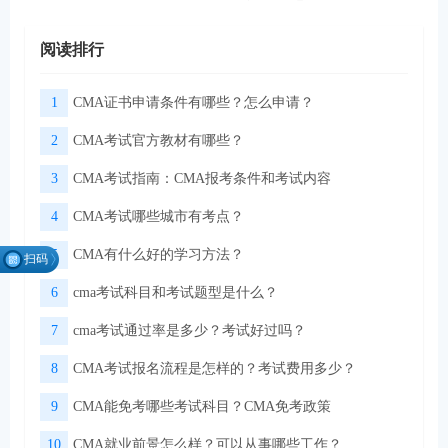
阅读排行
1
CMA证书申请条件有哪些？怎么申请？
2
CMA考试官方教材有哪些？
3
CMA考试指南：CMA报考条件和考试内容
4
CMA考试哪些城市有考点？
5
CMA有什么好的学习方法？
扫码
找组
6
cma考试科目和考试题型是什么？
织
7
cma考试通过率是多少？考试好过吗？
8
CMA考试报名流程是怎样的？考试费用多少？
微信扫码关注公众号
领取CMA学习资料
9
CMA能免考哪些考试科目？CMA免考政策
10
CMA就业前景怎么样？可以从事哪些工作？