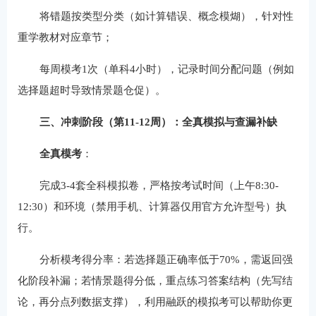
将错题按类型分类（如计算错误、概念模煳），针对性
重学教材对应章节；
每周模考1次（单科4小时），记录时间分配问题（例如
选择题超时导致情景题仓促）。
三、冲刺阶段（第11-12周）：全真模拟与查漏补缺
全真模考
‌：
完成3-4套全科模拟卷，严格按考试时间（上午8:30-
12:30）和环境（禁用手机、计算器仅用官方允许型号）执
行。
分析模考得分率：若选择题正确率低于70%，需返回强
化阶段补漏；若情景题得分低，重点练习答案结构（先写结
论，再分点列数据支撑），利用融跃的模拟考可以帮助你更