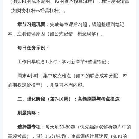
（例如P1的成本流图、P2的资本预算流程），标注易混淆点
（如财务杠杆vs经营杠杆）。
章节习题巩固
‌：完成每章课后习题，错题整理到笔记
本，注明错误原因（如公式记错、概念误解）。
每日任务示例
‌：
工作日早晚各1小时：学习新章节+整理笔记；
周末4小时：集中攻克难点（如P1的联合成本分配、P2
的期权定价模型），并复习本周内容。
二、强化阶段（第7-10周）：高频刷题与考点提炼
刷题策略
‌：
选择题专项
‌：每天刷50-80题（优先融跃双解析题库中的
高频考点），限时1.5分钟/题，重点训练计算速度（如P1的