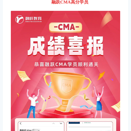
融跃CMA高分学员