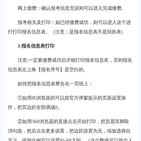
网上缴费：确认报考信息无误则可以进入完成缴费。
报考相关及打印：如已经缴费成功，则可以进入这个进
行打印报名信息表。（注意：是报名信息表不是回执表）
3.报名信息表打印
注意:一定要缴费成功后才能打印报名信息表，否则报名
信息表左上角【报名序号】是空白的。
如何把报名信息表整合在一页纸上：
①如用IE浏览器的可以按官方弹窗提示的页面设置操
作，把页边距全部调成0。
②如用360浏览器的直接点击开始打印，把页眉页脚取
消勾选，然后点击更多设置，把边距设置为无，缩放选择自
定义，缩放比例可以设置85-88之间。（这个数值可以按个人