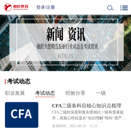
登录
/
注册
考试动态
职业发展
考试动态
经验分享
一级
CFA二级各科目核心知识点梳理
CFA二级的深度和复杂度相比一级有显著提
升，其核心特征是从“知识理解”转向“资产估
值（Valuation）与应用”。几乎所有科目都
发布时间：2025-08-29 11:23
围绕着如何对各种金融资产进行定价和深度