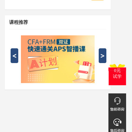
课程推荐
0元
试学