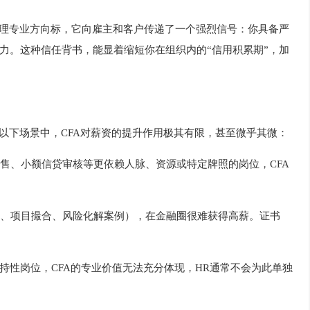
管理专业方向标，它向雇主和客户传递了一个强烈信号：你具备严
力。这种信任背书，能显着缩短你在组织内的“信用积累期”，加
以下场景中，CFA对薪资的提升作用极其有限，甚至微乎其微：
售、小额信贷审核等更依赖人脉、资源或特定牌照的岗位，CFA
、项目撮合、风险化解案例），在金融圈很难获得高薪。证书
持性岗位，CFA的专业价值无法充分体现，HR通常不会为此单独