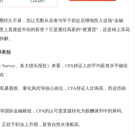
融圈经久不衰，也让无数从业者与学子前赴后继地投入这场“金融
程度上直接提升你的薪资？它是通往高薪的“硬通货”，还是锦上添花
拆解。
果有别
 Pay Survey、各大猎头报告）来看，CFA持证人的平均薪资水平确实
在：
私募股权、量化风控等核心岗位，CFA持证人比例高，而这些岗
等国际金融枢纽，CFA的认可度直接转化为薪酬谈判中的筹码。
验，正处于职业上升期，薪资自然水涨船高。