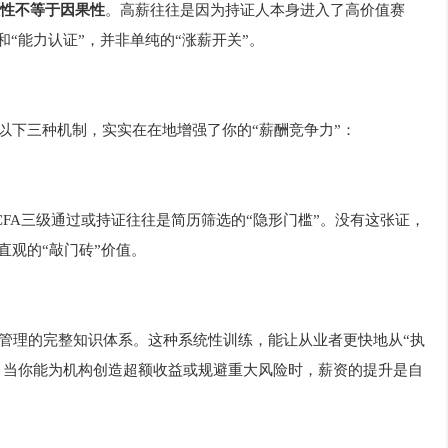
性不等于因果性
。高薪往往是因为持证人本身进入了高价值赛
和“能力认证”，并非单纯的“涨薪开关”。
过以下三种机制，实实在在地增强了你的“薪酬竞争力”：
FA三级通过或持证往往是简历筛选的“隐形门槛”。没有这张证，
直观的“敲门砖”价值。
合管理的完整知识体系。这种系统性训练，能让从业者更快地从“执
产”。当你能为机构创造超额收益或规避重大风险时，薪资的提升是自