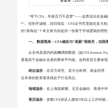
“考下CFA，年薪百万不是梦”——这类说法在金
*”。但剥开滤镜，回归现实：CFA证书究竟能在多大
的“装饰品”？本文将为你提供一份基于市场逻辑的理性
一、 数据视角：CFA确实与“高薪”强相关，但因
从全球及国内的薪酬调研数据（如CFA Institute
显着高于金融从业者的整体平均值。这种差异主要体现
岗位溢价
：在买方研究、卖方分析师、基金经理、
位本身的薪资基准就处于行业高位。
地域溢价
：在上海陆家嘴、北京金融街、香港中环
资历溢价
：多数CFA持证人拥有3年以上工作经