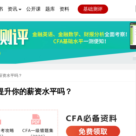
书
资讯
公开课
题库
资料
基础测评
薪资水平吗？
提升你的薪资水平吗？