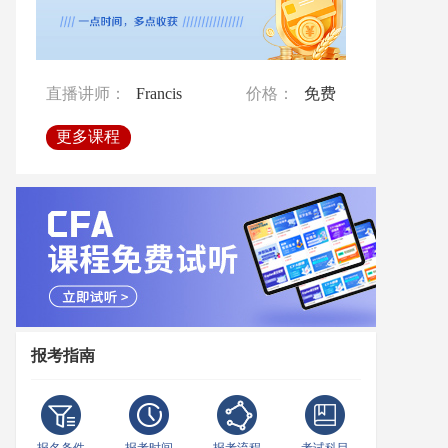
直播讲师：
Francis
价格：
免费
直播讲师：
直播讲师：
Francis
孙老师
价格：
价格：
免费
免费
直播讲师：
Francis
价格：
免费
更多课程
更多课程
更多课程
更多课程
报考指南