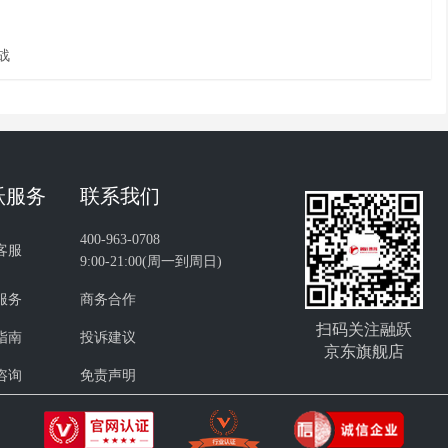
战
跃服务
联系我们
400-963-0708
客服
9:00-21:00(周一到周日)
服务
商务合作
扫码关注融跃
指南
投诉建议
京东旗舰店
咨询
免责声明