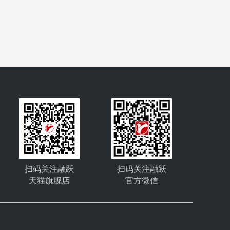
扫码关注融跃
扫码关注融跃
天猫旗舰店
官方微信