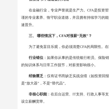
在金融行业，专业声誉就是生产力。CFA是投资
谨的专业素养、恪守职业道德，并且拥有持续学习的能
速晋升。
三、 哪些情况下，CFA对涨薪“无效”？
为了避免盲目乐观，你必须清楚CFA的局限性。在
行业错位
：如果你从事的是传统银行柜员、保险销
的知识体系与日常工作脱节，对薪资影响很小。
经验匮乏
：仅有证书而缺乏实战业绩（如投资回报
是“放大器”，不是“替代品”。
非核心职能
：在后台运营、IT支持、行政人事等支
设立薪酬宽带。