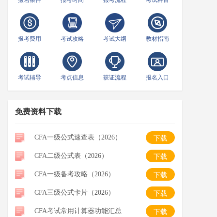
报名条件
报考时间
报考流程
考试科目
报考费用
考试攻略
考试大纲
教材指南
考试辅导
考点信息
获证流程
报名入口
免费资料下载
CFA一级公式速查表（2026）
下载
CFA二级公式表（2026）
下载
CFA一级备考攻略（2026）
下载
CFA三级公式卡片（2026）
下载
CFA考试常用计算器功能汇总
下载