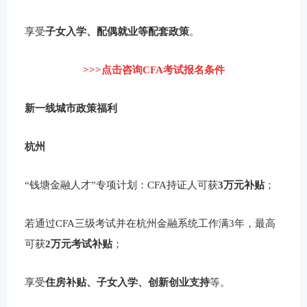
享受
子女入学、配偶就业等配套政策
。
>>>点击咨询CFA考试报名条件
新一线城市政策福利
杭州
“钱塘金融人才”专项计划：CFA持证人可获
3万元补贴
；
若通过CFA三级考试并在杭州金融系统工作满3年，最高
可获
2万元考试补贴
；
享受
住房补贴、子女入学、创新创业支持
等。