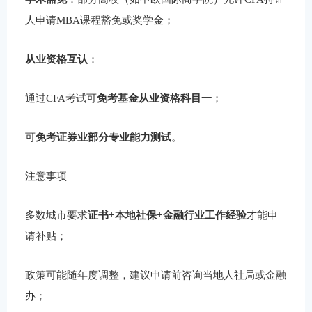
人申请MBA课程豁免或奖学金；
从业资格互认
：
通过CFA考试可
免考基金从业资格科目一
；
可
免考证券业部分专业能力测试
。
注意事项
多数城市要求
证书+本地社保+金融行业工作经验
才能申
请补贴；
政策可能随年度调整，建议申请前咨询当地人社局或金融
办；