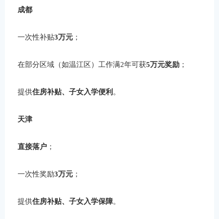
成都
一次性补贴
3万元
；
在部分区域（如温江区）工作满2年可获
5万元奖励
；
提供
住房补贴、子女入学便利
。
天津
直接落户
；
一次性奖励
3万元
；
提供
住房补贴、子女入学保障
。