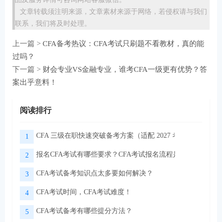
文章转载须注明来源，文章素材来源于网络，若侵权请与我们
联系，我们将及时处理。
上一篇 >
CFA备考热议：CFA考试只刷题不看教材，真的能
过吗？​
下一篇 >
财会专业VS金融专业，谁考CFA一级更有优势？答
案出乎意料！​
阅读排行
CFA 三级在职快速突破备考方案（适配 2027 考季）
1
报名CFA考试有哪些要求？CFA考试报名流程是怎样的？
2
CFA考试备考知识点太多要如何解决？
3
CFA考试时间，CFA考试难度！
4
CFA考试备考有哪些提分方法？
5