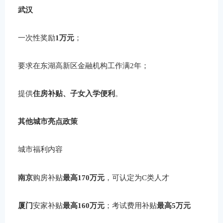
武汉
一次性奖励
1万元
；
要求在东湖高新区金融机构工作满2年；
提供
住房补贴、子女入学便利
。
其他城市亮点政策
城市福利内容
南京
购房补贴
最高170万元
，可认定为C类人才
厦门
安家补贴
最高160万元
；考试费用补贴
最高5万元