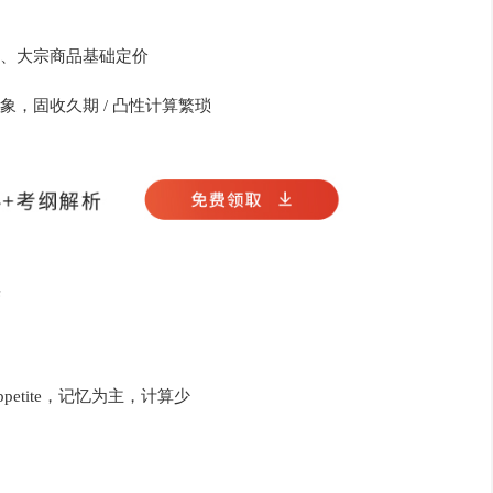
、大宗商品基础定价
，固收久期 / 凸性计算繁琐
变
etite，记忆为主，计算少