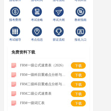
报名条件
报考时间
报考流程
考试科目
报考费用
考试攻略
考试大纲
教材指南
考试辅导
考点信息
获证流程
报名入口
免费资料下载
FRM一级公式速查表（2026）
下载
FRM一级科目重难点分析与学习建议
下载
FRM二级科目重难点分析与学习建议
下载
FRM二级公式速查表
下载
FRM一级词汇表
下载