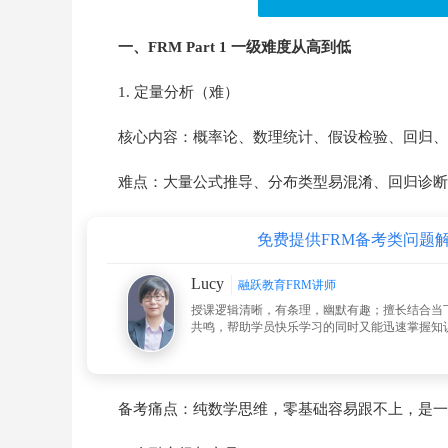
一、FRM Part 1 一级难度从高到低
1. 定量分析（难）
核心内容：概率论、数理统计、假设检验、回归、
难点：大量公式推导、分布类型易混淆、回归诊断
免费提供FRM备考类问题
Lucy
融跃教育FRM讲师
授课逻辑清晰，有条理，幽默有趣；擅长结合当
共鸣，帮助学员快乐学习的同时又能迅速掌握知
备考痛点：纯数学思维，零基础容易跟不上，是一