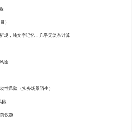
险
科目）
管新规，纯文字记忆，几乎无复杂计算
用风险
动性风险（实务场景陌生）
风险
前议题