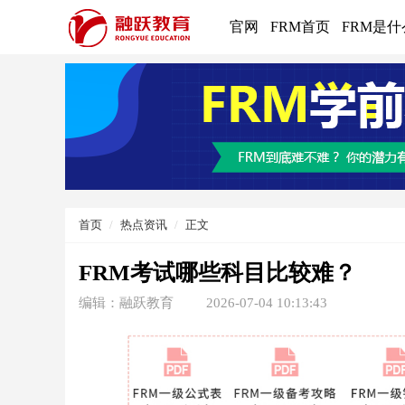
官网
FRM首页
FRM是什
首页
热点资讯
正文
FRM考试哪些科目比较难？
编辑：融跃教育
2026-07-04 10:13:43