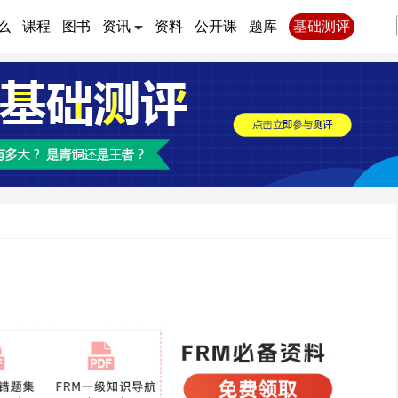
么
课程
图书
资讯
资料
公开课
题库
基础测评