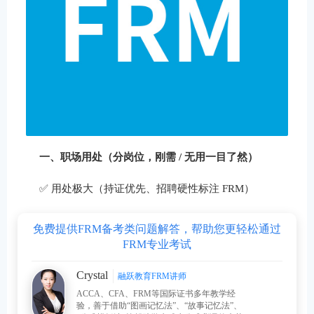
一、职场用处（分岗位，刚需 / 无用一目了然）
✅ 用处极大（持证优先、招聘硬性标注 FRM）
免费提供FRM备考类问题解答，帮助您更轻松通过
FRM专业考试
Crystal
融跃教育FRM讲师
ACCA、CFA、FRM等国际证书多年教学经
验，善于借助“图画记忆法”、“故事记忆法”、