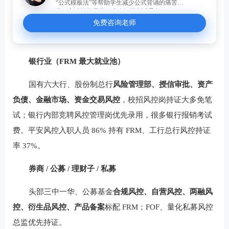
“公式模板法”等帮助学生减少公式背诵的痛苦。
学习方法简单易懂，准确把握考试重点。
免费咨询老师
银行业（FRM 最大就业池）
国有六大行、股份制总行
风险管理部、授信审批、资产
负债、金融市场、资金交易风控
，校招风控岗持证大多免笔
试；银行内部竞聘风控管理岗优先录用，很多银行报销考试
费。平安风控入职人员 86% 持有 FRM、工行总行风控持证
率 37%。
券商 / 公募 / 理财子 / 私募
头部三中一华、公募基金
合规风控、自营风控、两融风
控、衍生品风控、产品备案
标配 FRM；FOF、量化私募风控
总监优先持证。