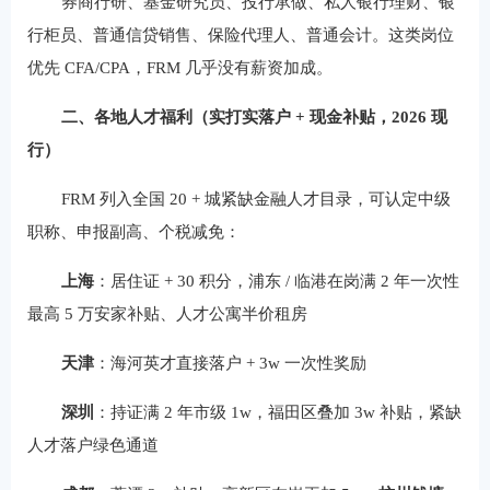
券商行研、基金研究员、投行承做、私人银行理财、银
行柜员、普通信贷销售、保险代理人、普通会计。这类岗位
优先 CFA/CPA，FRM 几乎没有薪资加成。
二、各地人才福利（实打实落户 + 现金补贴，2026 现
行）
FRM 列入全国 20 + 城紧缺金融人才目录，可认定中级
职称、申报副高、个税减免：
上海
：居住证 + 30 积分，浦东 / 临港在岗满 2 年一次性
最高 5 万安家补贴、人才公寓半价租房
天津
：海河英才直接落户 + 3w 一次性奖励
深圳
：持证满 2 年市级 1w，福田区叠加 3w 补贴，紧缺
人才落户绿色通道