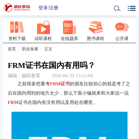
登录
/
注册
资料下载
试听课程
在线题库
图书课程
公开课
首页
职业发展
正文
FRM证书在国内有用吗？
编辑：融跃教育
2026-06-22 15:23:06
之前很多想要考
FRM证书
的朋友比较担心的就是考了之
后在国内用到的地方太少，那么下面小编就来和大家说一说
FRM
证书在国内有没有用以及用处在哪里。