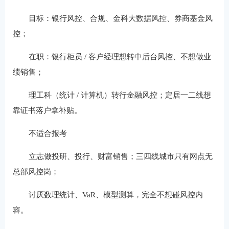
目标：银行风控、合规、金科大数据风控、券商基金风
控；
在职：银行柜员 / 客户经理想转中后台风控、不想做业
绩销售；
理工科（统计 / 计算机）转行金融风控；定居一二线想
靠证书落户拿补贴。
不适合报考
立志做投研、投行、财富销售；三四线城市只有网点无
总部风控岗；
讨厌数理统计、VaR、模型测算，完全不想碰风控内
容。