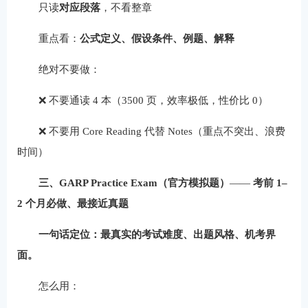
只读
对应段落
，不看整章
重点看：
公式定义、假设条件、例题、解释
绝对不要做：
❌ 不要通读 4 本（3500 页，效率极低，性价比 0）
❌ 不要用 Core Reading 代替 Notes（重点不突出、浪费
时间）
三、GARP Practice Exam（官方模拟题）
——
考前 1–
2 个月必做、最接近真题
一句话定位：最真实的考试难度、出题风格、机考界
面。
怎么用：