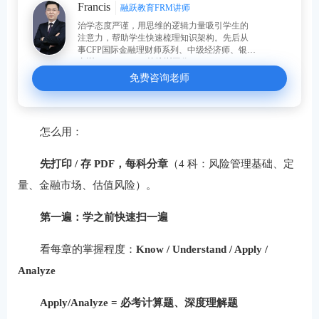
Francis
融跃教育FRM讲师
治学态度严谨，用思维的逻辑力量吸引学生的
注意力，帮助学生快速梳理知识架构。先后从
事CFP国际金融理财师系列、中级经济师、银行
内训、FRM、CFA等培训工作。
免费咨询老师
怎么用：
先打印 / 存 PDF，每科分章
（4 科：风险管理基础、定
量、金融市场、估值风险）。
第一遍：学之前快速扫一遍
看每章的掌握程度：
Know / Understand / Apply /
Analyze
Apply/Analyze = 必考计算题、深度理解题