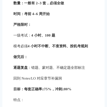
数量：一般有 2–3 套，必须全做
时间：考前 4–6 周开始
严格限时：
一级考试：
4 小时、100 题
模考必须
4 小时不中断、不查资料、按机考规则
做完后：
逐题复盘
：错题、蒙对题、不确定题全部标注
回到 Notes/LO 对应章节补漏洞
目标：每套正确率≥75%，冲刺≥80%
特点：