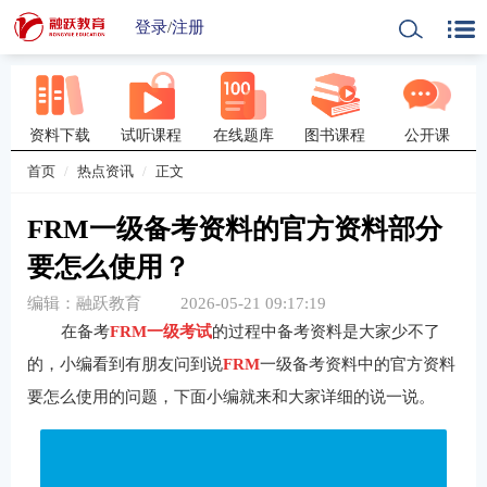
登录
/
注册
资料下载
试听课程
在线题库
图书课程
公开课
首页
热点资讯
正文
FRM一级备考资料的官方资料部分
要怎么使用？
编辑：融跃教育
2026-05-21 09:17:19
在备考
FRM一级考试
的过程中备考资料是大家少不了
的，小编看到有朋友问到说
FRM
一级备考资料中的官方资料
要怎么使用的问题，下面小编就来和大家详细的说一说。