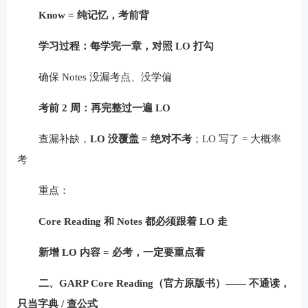
Know = 纯记忆，考前背
学习过程：每学完一章，对照 LO 打勾
确保 Notes 没漏考点、没学偏
考前 2 周：再完整过一遍 LO
查漏补缺，
LO 没覆盖 = 绝对不考
；LO 写了 = 大概率
考
重点：
Core Reading 和 Notes 都必须跟着 LO 走
新增 LO 内容 = 必考，一定要重点看
二、GARP Core Reading（官方原版书）——
不通读，
只当字典 / 查公式