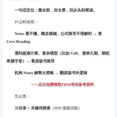
一句话定位：最全面，但太厚，别从头到尾读。
什么时候用：
Notes 看不懂、概念模煳、公式推导不理解时 → 查
Core Reading
遇到超难计算、复杂模型（比如 VaR、债券久期、期权
希腊字母）→ 看原版书推导
机构 Notes 解释太简略 → 翻原版书补逻辑
>>>点击免费领取FRM考试备考资料
怎么查：
用
目录 + 关键词搜索
（PDF 搜索功能）