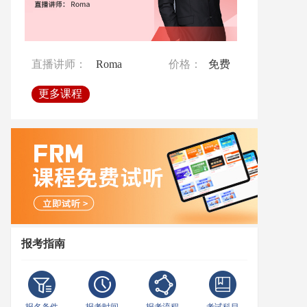
直播讲师：
直播讲师：
Ben
Crystal
价格：
价格：
免费
免费
直播讲师：
Roma
价格：
免费
更多课程
更多课程
更多课程
报考指南