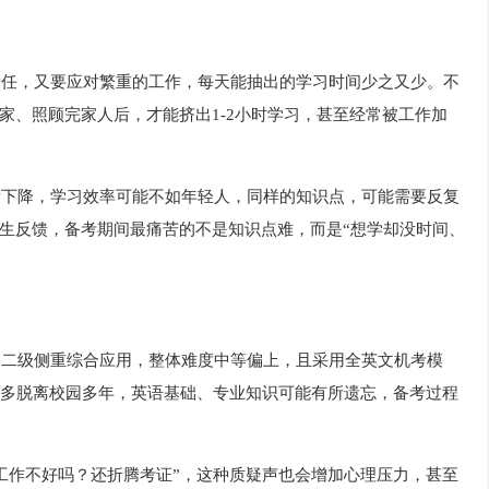
责任，又要应对繁重的工作，每天能抽出的学习时间少之又少。不
家、照顾完家人后，才能挤出1-2小时学习，甚至经常被工作加
所下降，学习效率可能不如年轻人，同样的知识点，可能需要反复
生反馈，备考期间最痛苦的不是知识点难，而是“想学却没时间、
，二级侧重综合应用，整体难度中等偏上，且采用全英文机考模
大多脱离校园多年，英语基础、专业知识可能有所遗忘，备考过程
稳工作不好吗？还折腾考证”，这种质疑声也会增加心理压力，甚至