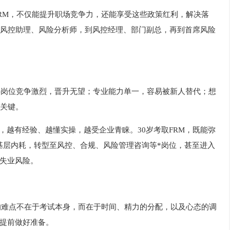
FRM，不仅能提升职场竞争力，还能享受这些政策红利，解决落
从风控助理、风险分析师，到风控经理、部门副总，再到首席风险
层岗位竞争激烈，晋升无望；专业能力单一，容易被新人替代；想
的关键。
”，越有经验、越懂实操，越受企业青睐。30岁考取FRM，既能弥
出基层内耗，转型至风控、合规、风险管理咨询等*岗位，甚至进入
失业风险。
大的难点不在于考试本身，而在于时间、精力的分配，以及心态的调
提前做好准备。