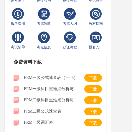
报名条件
报考时间
报考流程
考试科目
报考费用
考试攻略
考试大纲
教材指南
考试辅导
考点信息
获证流程
报名入口
免费资料下载
FRM一级公式速查表（2026）
下载
FRM一级科目重难点分析与学习建议
下载
FRM二级科目重难点分析与学习建议
下载
FRM二级公式速查表
下载
FRM一级词汇表
下载