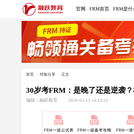
官网
FRM首页
FRM是什
首页
经验分享
正文
30岁考FRM：是晚了还是逆袭
编辑：融跃教育
2026-05-13 14:10:21