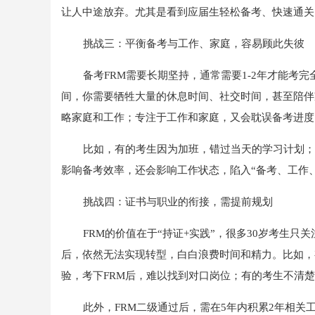
让人中途放弃。尤其是看到应届生轻松备考、快速通关
挑战三：平衡备考与工作、家庭，容易顾此失彼
备考FRM需要长期坚持，通常需要1-2年才能考完全
间，你需要牺牲大量的休息时间、社交时间，甚至陪伴
略家庭和工作；专注于工作和家庭，又会耽误备考进度
比如，有的考生因为加班，错过当天的学习计划；
影响备考效率，还会影响工作状态，陷入“备考、工作
挑战四：证书与职业的衔接，需提前规划
FRM的价值在于“持证+实践”，很多30岁考生
后，依然无法实现转型，白白浪费时间和精力。比如，
验，考下FRM后，难以找到对口岗位；有的考生不清
此外，FRM二级通过后，需在5年内积累2年相