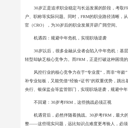
30岁正是追求职业稳定与长远发展的阶段，考取
户、职称等实际问题。同时，FRM的职业路径清晰，
官（CRO），为30岁后的职业发展开辟广阔空间。
机遇四：规避中年危机，实现职场逆袭
30岁以后，很多金融从业者会陷入中年危机：基
转型却缺乏核心竞争力。而FRM，正是打破这种困境
风控行业的核心竞争力在于“专业度”，而非“年龄
补专业短板，又能凭借“经验+证书”的双重优势，跳
央行、银保监会等监管部门，实现职场逆袭，规避中年
不回避：30岁考FRM，这些挑战必须正视
机遇背后，必然伴随着挑战。30岁考FRM，最
整——这些现实问题，远比知识点难度更考验人，必须