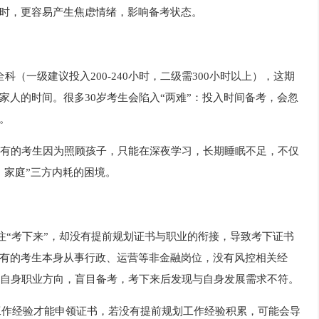
时，更容易产生焦虑情绪，影响备考状态。
科（一级建议投入200-240小时，二级需300小时以上），这期
家人的时间。很多30岁考生会陷入“两难”：投入时间备考，会忽
。
有的考生因为照顾孩子，只能在深夜学习，长期睡眠不足，不仅
、家庭”三方内耗的困境。
只关注“考下来”，却没有提前规划证书与职业的衔接，导致考下证书
有的考生本身从事行政、运营等非金融岗位，没有风控相关经
楚自身职业方向，盲目备考，考下来后发现与自身发展需求不符。
关工作经验才能申领证书，若没有提前规划工作经验积累，可能会导