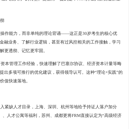
彻
际操作能力，而非单纯的理论背诵——这正是30岁考生的核心优
触过金融业务、了解行业逻辑，甚至有过风控相关的工作接触，学习
理解更透彻、记忆更牢固。
自身资本管理工作经验，快速理解了巴塞尔协议、经济资本计量等晦
提出多项可推行的优化建议，获得领导认可。这种“理论+实践”的
的价值快速落地。
纳入紧缺人才目录，上海、深圳、杭州等地给予持证人落户加分
万）、人才公寓等福利，苏州、成都更将FRM直接认定为“高级经济