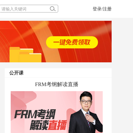
登录/注册
公开课
FRM考纲解读直播
当前经济下FRM的风险管理体系应用
一堂玩转股、债、基的课