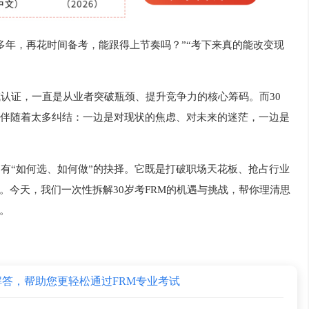
拼多年，再花时间备考，能跟得上节奏吗？”“考下来真的能改变现
域认证，一直是从业者突破瓶颈、提升竞争力的核心筹码。而30
往伴随着太多纠结：一边是对现状的焦虑、对未来的迷茫，一边是
，只有“如何选、如何做”的抉择。它既是打破职场天花板、抢占行业
。今天，我们一次性拆解30岁考FRM的机遇与挑战，帮你理清思
。
解答，帮助您更轻松通过FRM专业考试