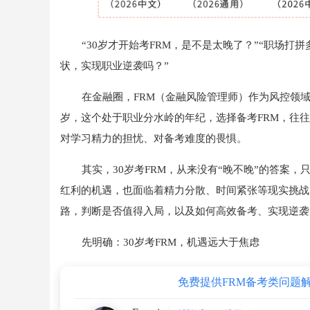
“30岁才开始考FRM，是不是太晚了？”“职场打
状，实现职业逆袭吗？”
在金融圈，FRM（金融风险管理师）作为风控领
岁，这个处于职业分水岭的年纪，选择备考FRM，往
对学习精力的担忧、对备考难度的畏惧。
其实，30岁考FRM，从来没有“晚不晚”的答案
红利的机遇，也面临着精力分散、时间紧张等现实挑战
路，判断是否值得入局，以及如何高效备考、实现逆袭
先明确：30岁考FRM，机遇远大于焦虑
免费提供FRM备考类问题