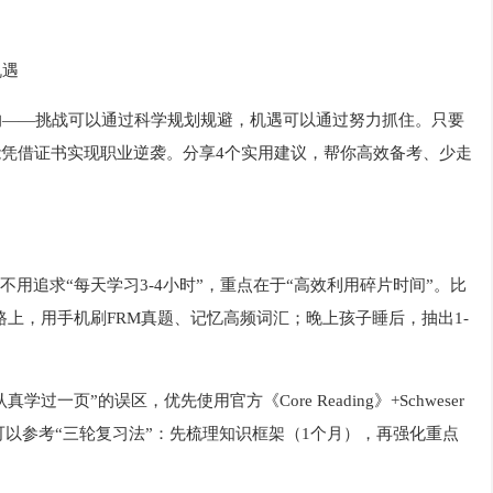
机遇
立的——挑战可以通过科学规划规避，机遇可以通过努力抓住。只要
能凭借证书实现职业逆袭。分享4个实用建议，帮你高效备考、少走
用追求“每天学习3-4小时”，重点在于“高效利用碎片时间”。比
上，用手机刷FRM真题、记忆高频词汇；晚上孩子睡后，抽出1-
页”的误区，优先使用官方《Core Reading》+Schweser
。可以参考“三轮复习法”：先梳理知识框架（1个月），再强化重点