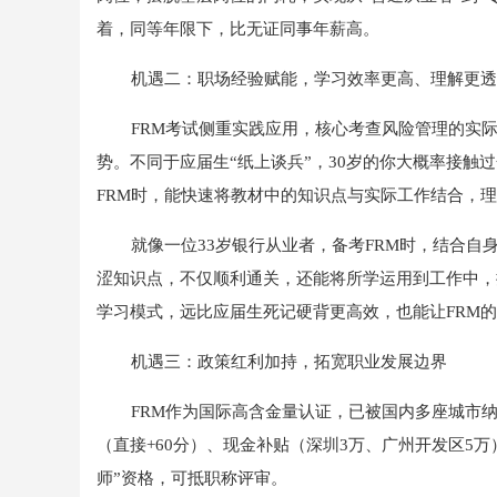
着，同等年限下，比无证同事年薪高。
机遇二：职场经验赋能，学习效率更高、理解更透
FRM考试侧重实践应用，核心考查风险管理的实
势。不同于应届生“纸上谈兵”，30岁的你大概率接
FRM时，能快速将教材中的知识点与实际工作结合，
就像一位33岁银行从业者，备考FRM时，结合
涩知识点，不仅顺利通关，还能将所学运用到工作中，
学习模式，远比应届生死记硬背更高效，也能让FRM
机遇三：政策红利加持，拓宽职业发展边界
FRM作为国际高含金量认证，已被国内多座城市
（直接+60分）、现金补贴（深圳3万、广州开发区5
师”资格，可抵职称评审。