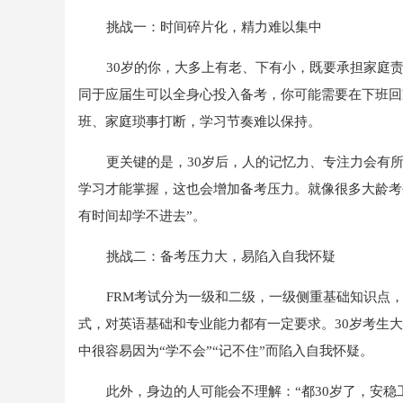
挑战一：时间碎片化，精力难以集中
30岁的你，大多上有老、下有小，既要承担家庭
同于应届生可以全身心投入备考，你可能需要在下班回
班、家庭琐事打断，学习节奏难以保持。
更关键的是，30岁后，人的记忆力、专注力会有
学习才能掌握，这也会增加备考压力。就像很多大龄考
有时间却学不进去”。
挑战二：备考压力大，易陷入自我怀疑
FRM考试分为一级和二级，一级侧重基础知识点
式，对英语基础和专业能力都有一定要求。30岁考生
中很容易因为“学不会”“记不住”而陷入自我怀疑。
此外，身边的人可能会不理解：“都30岁了，安