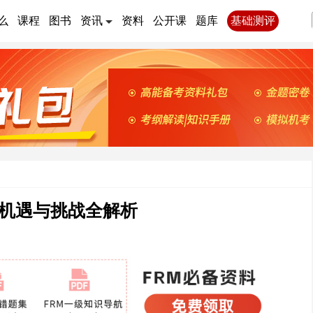
么
课程
图书
资讯
资料
公开课
题库
基础测评
？机遇与挑战全解析