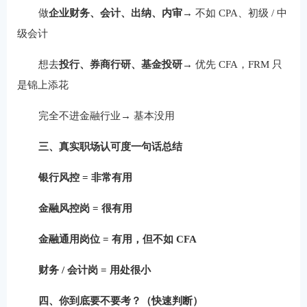
做
企业财务、会计、出纳、内审
→ 不如 CPA、初级 / 中
级会计
想去
投行、券商行研、基金投研
→ 优先 CFA，FRM 只
是锦上添花
完全不进金融行业→ 基本没用
三、真实职场认可度一句话总结
银行风控 = 非常有用
金融风控岗 = 很有用
金融通用岗位 = 有用，但不如 CFA
财务 / 会计岗 = 用处很小
四、你到底要不要考？（快速判断）