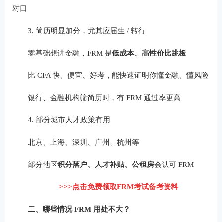
对口
3. 简历明显加分，尤其应届生 / 转行
零基础想进金融，FRM 是
低成本、高性价比跳板
比 CFA 快、便宜、好考，能快速证明你懂金融、懂风险
银行、金融机构筛简历时，有 FRM 通过率更高
4. 部分城市人才政策有用
北京、上海、深圳、广州、杭州等
部分地区
积分落户、人才补贴、公租房
会认可 FRM
>>>点击免费领取FRM考试备考资料
二、哪些情况 FRM 用处不大？