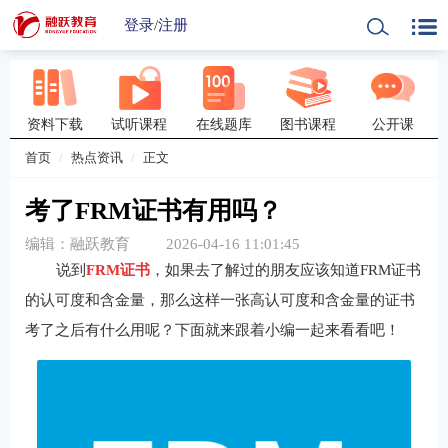
登录
/
注册
资料下载
试听课程
在线题库
图书课程
公开课
首页
热点资讯
正文
考了FRM证书有用吗？
编辑：融跃教育
2026-04-16 11:01:45
说到
FRM证书
，如果去了解过的朋友应该知道FRM证书
的认可度和含金量，那么这样一张高认可度和含金量的证书
考了之后有什么用呢？下面就来跟着小编一起来看看吧！