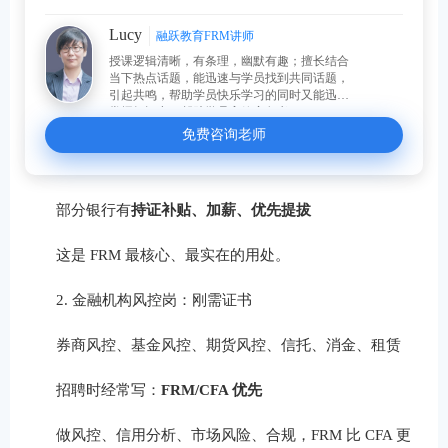
Lucy
融跃教育FRM讲师
授课逻辑清晰，有条理，幽默有趣；擅长结合
当下热点话题，能迅速与学员找到共同话题，
引起共鸣，帮助学员快乐学习的同时又能迅速
掌握知识点，帮助学员高效率备考。
免费咨询老师
部分银行有
持证补贴、加薪、优先提拔
这是 FRM 最核心、最实在的用处。
2. 金融机构风控岗：刚需证书
券商风控、基金风控、期货风控、信托、消金、租赁
招聘时经常写：
FRM/CFA 优先
做风控、信用分析、市场风险、合规，FRM 比 CFA 更