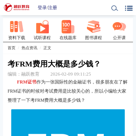
登录
/
注册
资料下载
试听课程
在线题库
图书课程
公开课
首页
热点资讯
正文
考FRM费用大概是多少钱？
编辑：融跃教育
2026-02-09 09:11:25
FRM证书
作为一张国际性的金融证书，很多朋友在了解
FRM证书的时候对考试费用是比较关心的，所以小编给大家
整理了一下考FRM费用大概是多少钱？