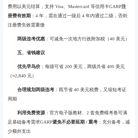
费用以美元结算，支持 Visa、Mastercard 等信用卡GARP
注
册费有效期
：4 年，需在通过一级后 4 年内通过二级，否则
注册费失效需重缴
两级连考优惠
：可减免一次地方行政附加税（40 美元）
五、省钱建议
优先早鸟价
：每级可省 200 美元，两级共省 400 美元
（≈2,840 元）
合理规划两级连考
：既节省 40 美元税费，又缩短考证
周期
利用免费资源
：官方电子版教材、2 套免费模考卷可满
足基础备考需求GARP
避免不必要延期 / 重考
：充分备考，减
少额外支出