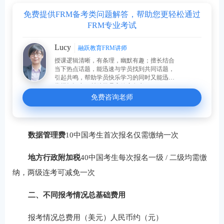
免费提供FRM备考类问题解答，帮助您更轻松通过
FRM专业考试
Lucy
融跃教育FRM讲师
授课逻辑清晰，有条理，幽默有趣；擅长结合
当下热点话题，能迅速与学员找到共同话题，
引起共鸣，帮助学员快乐学习的同时又能迅速
掌握知识点，帮助学员高效率备考。
免费咨询老师
数据管理费
10中国考生首次报名仅需缴纳一次
地方行政附加税
40中国考生每次报名一级 / 二级均需缴
纳，两级连考可减免一次
二、不同报考情况总基础费用
报考情况总费用（美元）人民币约（元）