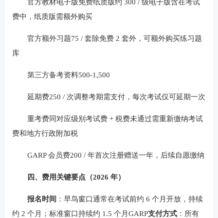
官方教材电子版免费纸质版约 300 / 级电子版含在考试
费中，纸质版需额外购买
官方额外习题75 / 套除免费 2 套外，可额外购买练习题
库
第三方备考资料500-1,500
延期费250 / 次调整考期需支付，每次考试仅可延期一次
重考费同对应级别考试费 + 税费未通过需重新缴纳考试
费和地方行政附加税
GARP 会员费200 / 年首次注册赠送一年，后续自愿缴纳
四、费用关键要点（2026 年）
报名时间
：早鸟窗口通常在考试前约 6 个月开放，持续
约 2 个月；标准窗口持续约 1.5 个月GARP
支付方式
：所有