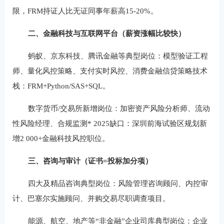
限，FRM持证人比无证同事年薪高15-20%。
二、金融科技与互联网平台（薪资涨幅比较快）
蚂蚁、京东科技、腾讯金融等典型岗位：模型验证工程
师、量化风控策略、支付实时风控、消费金融信贷策略技术
栈：FRM+Python/SAS+SQL。
数字货币/交易所新增岗位：加密资产风险分析师、流动
性风险经理、合规监测* 2025缺口：深圳前海试验区规划新
增2 000+金融科技风控职位。
三、咨询与审计（证书=投标加分项）
四大及精品咨询典型岗位：风险管理咨询顾问、内控审
计、巴塞尔实施顾问、并购交易尽职调查项目。
能源、航空、地产等“非金融”企业司库典型岗位：企业