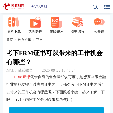
登录
/
注册
资料下载
试听课程
在线题库
图书课程
公开课
首页
热点资讯
正文
考下FRM证书可以带来的工作机会
有哪些？
编辑：融跃教育
2025-09-22 10:46:24
FRM证书
凭借自身的含金量和认可度，是想要从事金融
行业的朋友绕不过去的证书之一，那么考下FRM证书之后可
以带来的工作机会有哪些呢？下面跟着小编一起来了解一下
吧！（以下内容中的数据仅供参考使用）