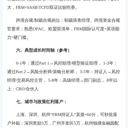
大，FRM+SASB/TCFD双证比较吃香。
跨境合规/制裁合规岗位：制裁筛查经理、跨境资金合规
官要求：熟悉OFAC、欧盟双清单，FRM国际认可度+英语能
力=硬门槛。
六、典型成长时间轴（参考）
0-1年：通过Part 1→风控助理/模型验证助理， 1-3年：
通过Part 2→风险分析师/策略分析师， 3-5年：持证人→风控
经理/交易风控主管， 5-8年：高级经理→部门副总， 8年以
上：CRO/合伙人
七、城市与政策红利落户：
上海、深圳、杭州“FRM持证人”直接+60分，可秒批落
户补贴：深圳奖励3万，广州开发区5万，杭州钱塘金融园配