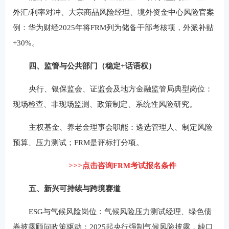
外汇/利率对冲、大宗商品风险经理、境外资金中心风险官案
例：华为财经2025年将FRM列为储备干部考核项，外派补贴
+30%。
四、监管与公共部门（稳定+话语权）
央行、银保监会、证监会及地方金融监管局典型岗位：
现场检查、非现场监测、政策制定、系统性风险研究。
主权基金、养老金理事会职能：遴选管理人、制定风险
预算、压力测试；FRM是评标打分项。
>>>点击咨询FRM考试报名条件
五、新兴可持续与跨境赛道
ESG与气候风险岗位：气候风险压力测试经理、绿色债
券披露顾问政策驱动：2025起央行强制气候风险披露，缺口