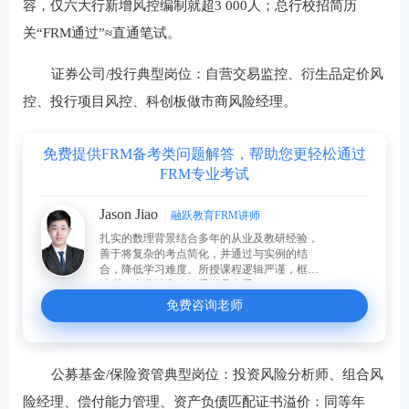
容，仅六大行新增风控编制就超3 000人；总行校招简历
关“FRM通过”≈直通笔试。
证券公司/投行典型岗位：自营交易监控、衍生品定价风
控、投行项目风控、科创板做市商风险经理。
免费提供FRM备考类问题解答，帮助您更轻松通过
FRM专业考试
Jason Jiao
融跃教育FRM讲师
扎实的数理背景结合多年的从业及教研经验，
善于将复杂的考点简化，并通过与实例的结
合，降低学习难度。所授课程逻辑严谨，框架
清晰，专业性高，深受学员喜爱。
免费咨询老师
公募基金/保险资管典型岗位：投资风险分析师、组合风
险经理、偿付能力管理、资产负债匹配证书溢价：同等年