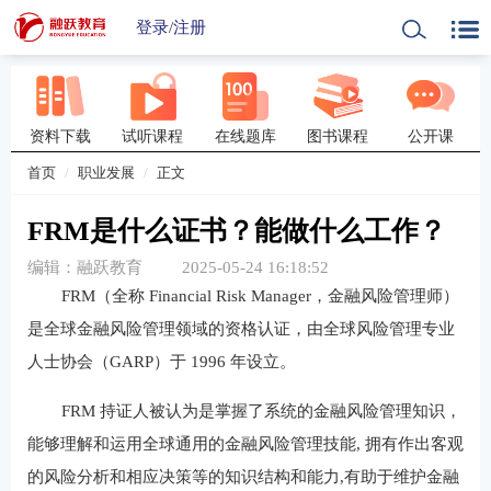
登录
/
注册
资料下载
试听课程
在线题库
图书课程
公开课
首页
职业发展
正文
FRM是什么证书？能做什么工作？
编辑：融跃教育
2025-05-24 16:18:52
FRM（全称 Financial Risk Manager，金融风险管理师）
是全球金融风险管理领域的资格认证，由全球风险管理专业
人士协会（GARP）于 1996 年设立。
FRM 持证人被认为是掌握了系统的金融风险管理知识，
能够理解和运用全球通用的金融风险管理技能, 拥有作出客观
的风险分析和相应决策等的知识结构和能力,有助于维护金融