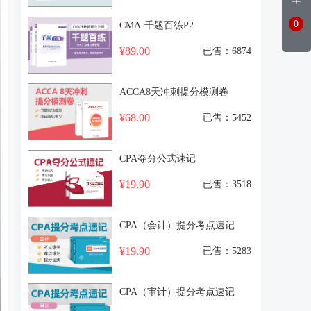
0
CMA-千题百练P2
¥89.00
已售：6874
ACCA8天冲刺提分模测卷
¥68.00
已售：5452
CPA夺分公式速记
¥19.90
已售：3518
CPA（会计）提分考点速记
¥19.90
已售：5283
CPA（审计）提分考点速记