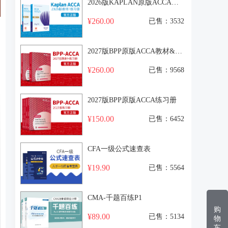
2026版KAPLAN原版ACCA教材+练习册
¥260.00
已售：3532
2027版BPP原版ACCA教材&练习册
¥260.00
已售：9568
2027版BPP原版ACCA练习册
¥150.00
已售：6452
CFA一级公式速查表
¥19.90
已售：5564
CMA-千题百练P1
购
¥89.00
已售：5134
物
车