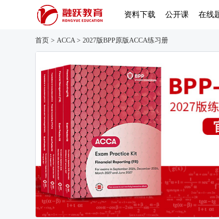
资料下载
公开课
在线
首页
>
ACCA
>
2027版BPP原版ACCA练习册