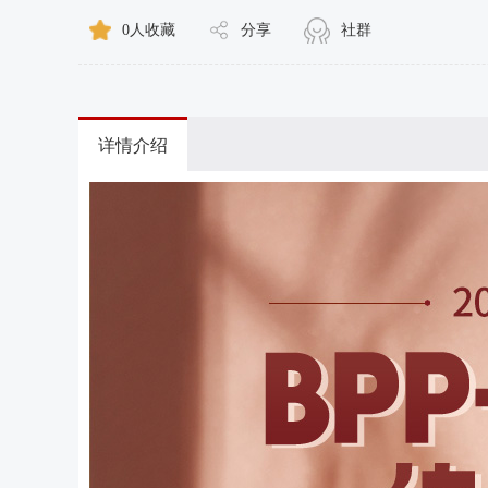
0
人收藏
分享
社群
详情介绍