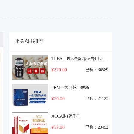
相关图书推荐
TI BA Ⅱ Plus金融考证专用计算器
¥270.00
已售：36589
FRM一级习题与解析
¥70.00
已售：21123
ACCA财经词汇
¥52.00
已售：23452