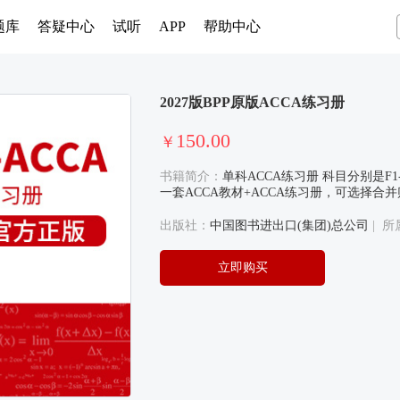
题库
答疑中心
试听
APP
帮助中心
2027版BPP原版ACCA练习册
150.00
￥
书籍简介：
单科ACCA练习册 科目分别是F1-
一套ACCA教材+ACCA练习册，可选择
出版社：
中国图书进出口(集团)总公司
| 
立即购买