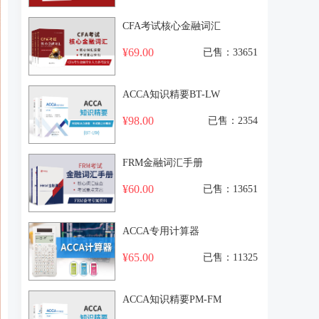
CFA考试核心金融词汇
¥69.00
已售：33651
ACCA知识精要BT-LW
¥98.00
已售：2354
FRM金融词汇手册
¥60.00
已售：13651
ACCA专用计算器
¥65.00
已售：11325
ACCA知识精要PM-FM