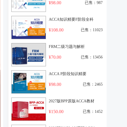
¥98.00
已售：987
ACCA知识精要F阶段全科
¥108.00
已售：11023
FRM二级习题与解析
¥70.00
已售：13456
ACCA P阶段知识精要
¥98.00
已售：2465
2027版BPP原版ACCA教材
¥150.00
已售：1452