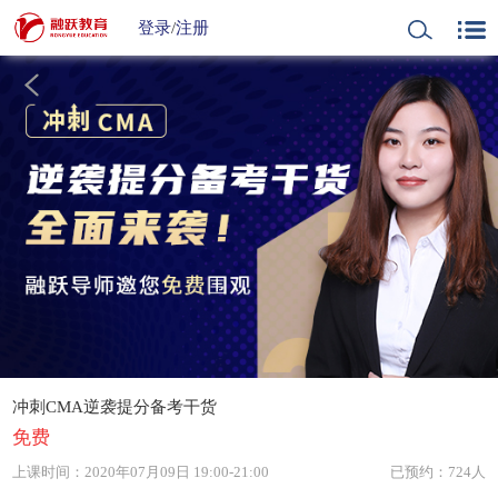
登录
/
注册
冲刺CMA逆袭提分备考干货
免费
上课时间：
2020年07月09日 19:00-21:00
已预约：724人