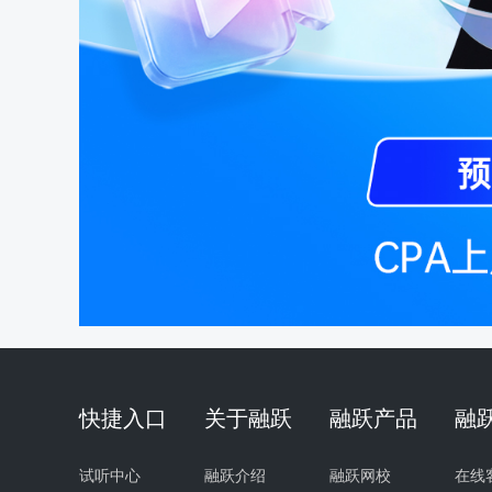
快捷入口
关于融跃
融跃产品
融
试听中心
融跃介绍
融跃网校
在线