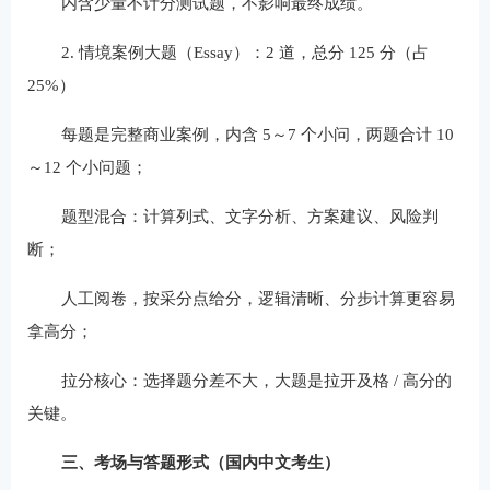
内含少量不计分测试题，不影响最终成绩。
2. 情境案例大题（Essay）：2 道，总分 125 分（占
25%）
每题是完整商业案例，内含 5～7 个小问，两题合计 10
～12 个小问题；
题型混合：计算列式、文字分析、方案建议、风险判
断；
人工阅卷，按采分点给分，逻辑清晰、分步计算更容易
拿高分；
拉分核心：选择题分差不大，大题是拉开及格 / 高分的
关键。
三、考场与答题形式（国内中文考生）