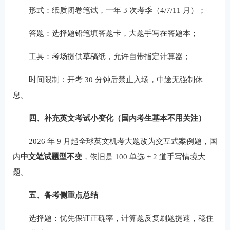
形式：纸质闭卷笔试，一年 3 次考季（4/7/11 月）；
答题：选择题铅笔填答题卡，大题手写在答题本；
工具：考场提供草稿纸，允许自带指定计算器；
时间限制：开考 30 分钟后禁止入场，中途无强制休
息。
四、补充英文考试小变化（国内考生基本不用关注）
2026 年 9 月起全球英文机考大题改为交互式案例题，国
内
中文笔试题型不变
，依旧是 100 单选 + 2 道手写情境大
题。
五、备考侧重点总结
选择题：优先保证正确率，计算题反复刷题提速，稳住