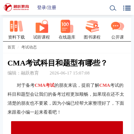
登录
/
注册
资料下载
试听课程
在线题库
图书课程
公开课
首页
考试动态
CMA考试科目和题型有哪些？
编辑：融跃教育
2026-06-17 15:07:08
对于备考
CMA考试
的朋友来说，提前了解
CMA
考试的
科目和题型会让我们的备考过程更加顺畅，如果现在还不太
清楚的朋友也不要紧，因为小编已经帮大家整理好了，下面
来跟着小编一起来看看吧！