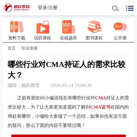
登录
/
注册
资料下载
试听课程
在线题库
图书课程
公开课
首页
职业发展
哪些行业对CMA持证人的需求比较
大？
编辑：融跃教育
2026-05-14 15:08:30
之前有朋友问小编说现在有哪些行业对
CMA
持证人的需
求比较大，为了让大家更加直观的了解到
CMA证书
在国内的
用处有哪些，小编给大家做了一个总结，如果你也有这方面
的疑问，那么下面的内容不要错过哦！