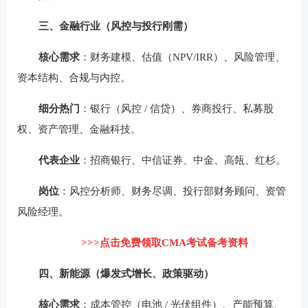
三、金融行业（风控与投行刚需）
核心需求
：财务建模、估值（NPV/IRR）、风险管理、
资本结构、合规与内控。
细分热门
：银行（风控 / 信贷）、券商投行、私募股
权、资产管理、金融科技。
代表企业
：招商银行、中信证券、中金、高瓴、红杉。
岗位
：风控分析师、财务尽调、投行部财务顾问、资管
风险经理。
>>>点击免费领取CMA考试备考资料
四、新能源（爆发式增长、政策驱动）
核心需求
：成本管控（电池 / 光伏组件）、产能预算、