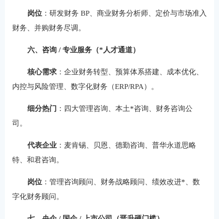
岗位
：研发财务 BP、商业财务分析师、定价与市场准入
财务、并购财务尽调。
六、咨询 / 专业服务（*人才通道）
核心需求
：企业财务转型、预算体系搭建、成本优化、
内控与风险管理、数字化财务（ERP/RPA）。
细分热门
：四大管理咨询、本土*咨询、财务咨询公
司。
代表企业
：麦肯锡、贝恩、德勤咨询、普华永道思略
特、和君咨询。
岗位
：管理咨询顾问、财务战略顾问、绩效改进*、数
字化财务顾问。
七、央企 / 国企 / 上市公司（晋升硬门槛）