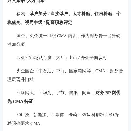
列入
紧缺*人才目录
福利：
落户加分 / 直接落户、人才补贴、住房补贴、个
税减免、视同中级 / 副高职称评定
国企、央企统一组织 CMA 内训，作为财务骨干晋升硬
性加分项
2. 企业市场认可度：大厂 / 上市 / 外企全面认可
央企国企：中石油、中行、国家电网等，CMA = 财务管
理层晋升门槛
互联网大厂：华为、字节、腾讯、阿里，
财务 BP 岗优
先 CMA 持证
500 强、新能源、半导体、医药：85% 科创板 CFO 招
聘明确要求 CMA