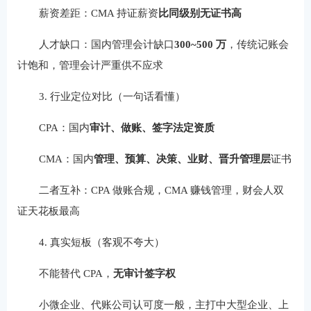
薪资差距：CMA 持证薪资
比同级别无证书高
人才缺口：国内管理会计缺口
300~500 万
，传统记账会
计饱和，管理会计严重供不应求
3. 行业定位对比（一句话看懂）
CPA：国内
审计、做账、签字法定资质
CMA：国内
管理、预算、决策、业财、晋升管理层
证书
二者互补：CPA 做账合规，CMA 赚钱管理，财会人双
证天花板最高
4. 真实短板（客观不夸大）
不能替代 CPA，
无审计签字权
小微企业、代账公司认可度一般，主打中大型企业、上