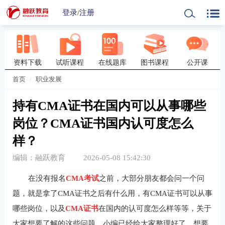
登录
/
注册
资料下载
试听课程
在线题库
图书课程
公开课
首页
职业发展
持有CMA证书在国内可以从事哪些
岗位？CMA证书国内认可度怎么
样？
编辑：融跃教育
2026-05-08 15:42:30
在没有报名
CMA考试
之前，大部分朋友都会问一个问
题，就是拿了CMA证书之后有什么用，有CMA证书可以从事
哪些岗位，以及
CMA证书
在国内的认可度怎么样等等，关于
大家想要了解的这些问题，小编已经给大家整理好了，想要