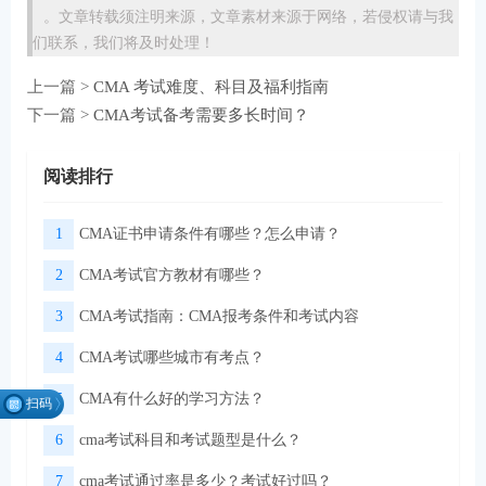
。文章转载须注明来源，文章素材来源于网络，若侵权请与我
们联系，我们将及时处理！
上一篇 >
CMA 考试难度、科目及福利指南
下一篇 >
CMA考试备考需要多长时间？
阅读排行
1
CMA证书申请条件有哪些？怎么申请？
2
CMA考试官方教材有哪些？
3
CMA考试指南：CMA报考条件和考试内容
4
CMA考试哪些城市有考点？
5
CMA有什么好的学习方法？
扫码
找组
6
cma考试科目和考试题型是什么？
织
7
cma考试通过率是多少？考试好过吗？