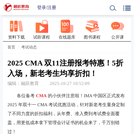
登录
/
注册
资料下载
试听课程
在线题库
图书课程
公开课
首页
考试动态
2025 CMA 双11注册报考特惠！5折
入场，新老考生均享折扣！
编辑：融跃教育
2025-10-27 10:52:09
各位备考
CMA
的小伙伴注意啦！IMA 中国区正式发布
2025 年双十一 CMA 考试优惠活动，针对新老考生量身定制
了不同力度的折扣福利，从年费、准入费到考试费全面覆
盖，用更低成本拿下管理会计证书的机会来了，千万别错
过！