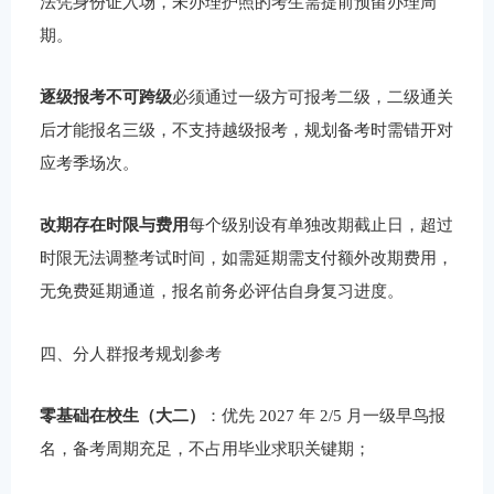
法凭身份证入场，未办理护照的考生需提前预留办理周
期。
逐级报考不可跨级
必须通过一级方可报考二级，二级通关
后才能报名三级，不支持越级报考，规划备考时需错开对
应考季场次。
改期存在时限与费用
每个级别设有单独改期截止日，超过
时限无法调整考试时间，如需延期需支付额外改期费用，
无免费延期通道，报名前务必评估自身复习进度。
四、分人群报考规划参考
零基础在校生（大二）
：优先 2027 年 2/5 月一级早鸟报
名，备考周期充足，不占用毕业求职关键期；