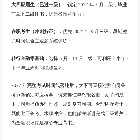
大四应届生（已过一级）
：锁定 2027 年 5 月二级，毕业
前拿下二级证书，提升校招竞争力；
在职考生（冲刺持证）
：优先 2027 年 8 月三级，暑期整
块时间适合主观题系统训练；
转行金融零基础
：选择 5 月、11 月一级，可利用上半年 /
下半年业余时间稳步复习。
2027 年完整考试时间线落地后，大家可直接对照自身备
考节奏锁定对应考季，优先抓住早鸟报名窗口期节约成
本，同步提前办理护照、规划复习周期。合理匹配考季，
既能避开备考、求职冲突，也能循序渐进完成三级通关，
为金融职场搭建核心专业背书。