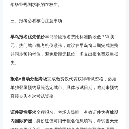
年毕业规划求职的在校生。
三、报考必看核心注意事项
早鸟报名优先锁价
早鸟阶段报名费比标准阶段低 350 美
元，热门城市机考机位紧张，建议在早鸟窗口期完成缴费
并同步预约考位，避免后期无机位、多支出报名费双重损
失。
报名≠自动分配考场
完成缴费仅代表获得考试资格，必须
单独登录预约系统选定城市、具体考试日期，逾期未预约
直接丧失本次考试资格。
证件硬性要求
全程报名、考场入场唯一有效证件为
有效期
内国际护照
，身份证仅可用于报名信息填写，考试当天无