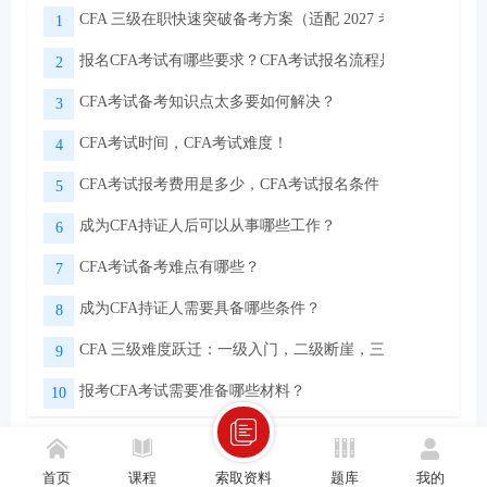
CFA 三级在职快速突破备考方案（适配 2027 考季）
1
报名CFA考试有哪些要求？CFA考试报名流程是怎样的？
2
CFA考试备考知识点太多要如何解决？
3
CFA考试时间，CFA考试难度！
4
CFA考试报考费用是多少，CFA考试报名条件！
5
成为CFA持证人后可以从事哪些工作？
6
CFA考试备考难点有哪些？
7
成为CFA持证人需要具备哪些条件？
8
CFA 三级难度跃迁：一级入门，二级断崖，三级实战
9
报考CFA考试需要准备哪些材料？
10
首页
课程
索取资料
题库
我的