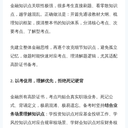
金融知识点关联性极强，很多考生直接刷题、看零散知识
点，越学越混乱。正确做法是：开篇先通读教材大纲、梳
理知识框架，摸清整本书的知识体系，分清核心考点、次
要考点、了解型考点。
先建立整体金融思维，再逐个攻克细节知识点，避免孤立
记忆，做题时能快速对应考点、理清解题逻辑，尤其适配
高阶证书备考。
2. 以考促用，理解优先，拒绝死记硬背
金融所有高阶证书，考点均贴合真实职场业务。死记公
式、背诵定义，极易混淆、极易遗忘。备考时坚持
结合业
务场景理解知识点
：学投资知识点对应基金投研工作、学
风控知识点对应合规审核场景、学财会知识点对应财务核