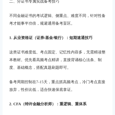
二、分证书专属实战备考技巧
不同金融证书的考试逻辑、侧重点、难度不同，针对性备
考才能事半功倍，规避通用备考盲区。
1. 从业资格证（证券/基金/银行）：短期速通技巧
这类证书难度低、考点固定、记忆性内容多，无需精读整
本教材。优先看高频考点精讲，直接背诵核心法条、制
度、基础概念，搭配真题刷题即可。
备考周期控制在7-15天，重点抓高频考点，冷门考点直接
放弃，性价比低，适合快速保底拿证。
2. CFA（特许金融分析师）：重逻辑、重体系