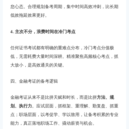
怠心态。合理规划备考周期，集中时间高效冲刺，比长期
低效拖延效果更好。
4. 主次不分，浪费时间在冷门考点
任何证书考试都有明确的重难点分布，冷门考点分值极
低，无需耗费大量时间深耕。精准聚焦高频核心考点，抓
大放小，是高效通关的关键。
四、金融考证的备考逻辑
金融考证从来不是比拼天赋和时长，而是比拼
方法、规
划、执行力
。应试层面，抓框架、重理解、勤复盘、抓重
点；职场层面，以考促学、学以致用，让备考积累的专业
能力，真正落地职场工作、撬动薪资与机会。