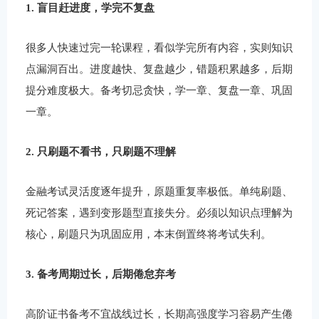
1. 盲目赶进度，学完不复盘
很多人快速过完一轮课程，看似学完所有内容，实则知识
点漏洞百出。进度越快、复盘越少，错题积累越多，后期
提分难度极大。备考切忌贪快，学一章、复盘一章、巩固
一章。
2. 只刷题不看书，只刷题不理解
金融考试灵活度逐年提升，原题重复率极低。单纯刷题、
死记答案，遇到变形题型直接失分。必须以知识点理解为
核心，刷题只为巩固应用，本末倒置终将考试失利。
3. 备考周期过长，后期倦怠弃考
高阶证书备考不宜战线过长，长期高强度学习容易产生倦