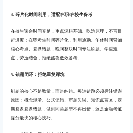
4. 碎片化时间利用，适配在职/在校生备考
在校生课余时间充足，重点深耕基础、吃透原理，不盲目
赶进度；在职考生时间碎片化，利用通勤、午休时间背诵
核心考点、复盘错题，晚间整块时间专注刷题、学重难
点，劳逸结合，拒绝熬夜低效备考。
5. 错题闭环：拒绝重复踩坑
刷题的核心不是数量，而是纠错。每道错题必须标注错误
原因：概念混淆、公式记错、审题失误、知识点盲区，定
期复盘复盘错题，做到同类题型不再出错，这是金融考证
提分最快的核心技巧。