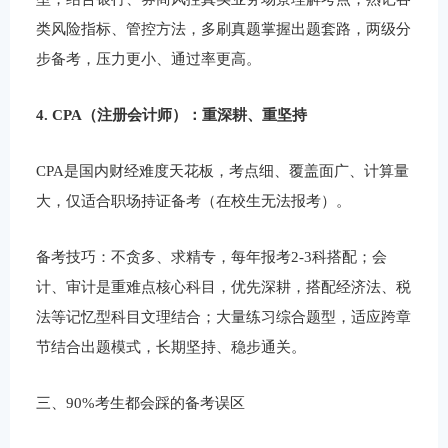
类风险指标、管控方法，多刷真题掌握出题套路，两级分
步备考，压力更小、通过率更高。
4. CPA（注册会计师）：重深耕、重坚持
CPA是国内财经难度天花板，考点细、覆盖面广、计算量
大，仅适合职场持证备考（在校生无法报考）。
备考技巧：不贪多、求精专，每年报考2-3科搭配；会
计、审计是重难点核心科目，优先深耕，搭配经济法、税
法等记忆型科目文理结合；大量练习综合题型，适应跨章
节结合出题模式，长期坚持、稳步通关。
三、90%考生都会踩的备考误区