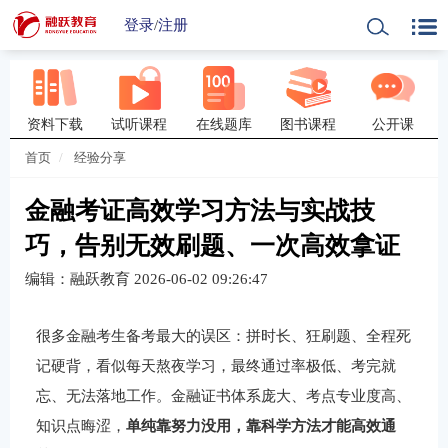
登录
/
注册
资料下载
试听课程
在线题库
图书课程
公开课
首页
经验分享
金融考证高效学习方法与实战技
巧，告别无效刷题、一次高效拿证
编辑：融跃教育
2026-06-02 09:26:47
很多金融考生备考最大的误区：拼时长、狂刷题、全程死
记硬背，看似每天熬夜学习，最终通过率极低、考完就
忘、无法落地工作。金融证书体系庞大、考点专业度高、
知识点晦涩，
单纯靠努力没用，靠科学方法才能高效通