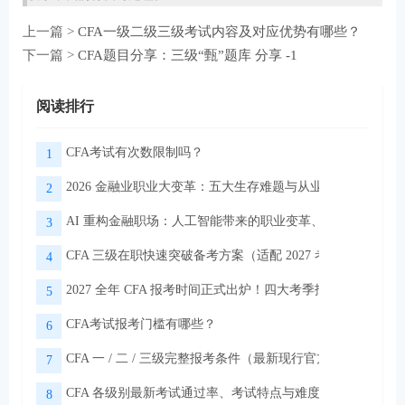
上一篇 >
CFA一级二级三级考试内容及对应优势有哪些？
下一篇 >
CFA题目分享：三级“甄”题库 分享 -1
阅读排行
CFA考试有次数限制吗？
1
2026 金融业职业大变革：五大生存难题与从业者转型出路
2
AI 重构金融职场：人工智能带来的职业变革、挑战与转型路
3
CFA 三级在职快速突破备考方案（适配 2027 考季）
4
2027 全年 CFA 报考时间正式出炉！四大考季报名节点、级
5
CFA考试报考门槛有哪些？
6
CFA 一 / 二 / 三级完整报考条件（最新现行官方规则）
7
CFA 各级别最新考试通过率、考试特点与难度区别
8