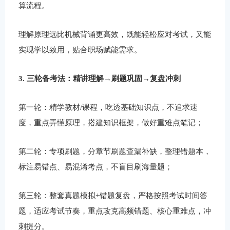
算流程。
理解原理远比机械背诵更高效，既能轻松应对考试，又能
实现学以致用，贴合职场赋能需求。
3. 三轮备考法：精讲理解→刷题巩固→复盘冲刺
第一轮：精学教材/课程，吃透基础知识点，不追求速
度，重点弄懂原理，搭建知识框架，做好重难点笔记；
第二轮：专项刷题，分章节刷题查漏补缺，整理错题本，
标注易错点、易混淆考点，不盲目刷海量题；
第三轮：整套真题模拟+错题复盘，严格按照考试时间答
题，适应考试节奏，重点攻克高频错题、核心重难点，冲
刺提分。