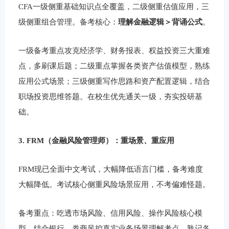
CFA一级侧重基础知识点全覆盖，二级侧重估值应用，三
级侧重组合管理。备考核心：
理解金融逻辑＞背诵公式
。
一级备考重点攻克经济学、财务报表、权益投资三大重难
点，多刷课后题；二级重点掌握各类资产估值模型，熟练
应用公式场景；三级侧重写作思路和资产配置逻辑，结合
职场投资思维答题。在校生优先通关一级，夯实投研基
础。
3. FRM（金融风险管理师）：重场景、重应用
FRM现已全面中文考试，大幅降低语言门槛，备考难度
大幅降低。考试核心侧重风险场景应用，不考偏难怪题。
备考重点：吃透市场风险、信用风险、操作风险核心模
型，结合银行、券商风控真实业务场景理解考点，熟记各