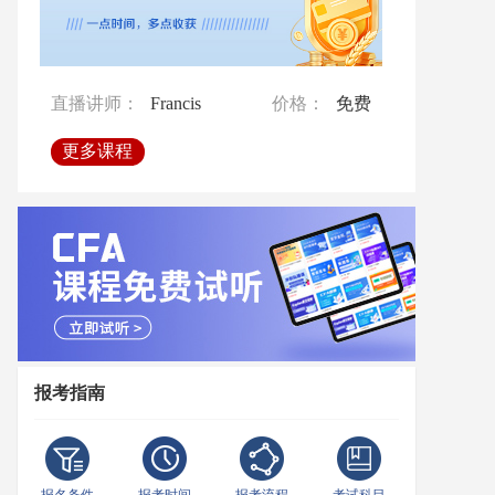
直播讲师：
Francis
价格：
免费
直播讲师：
直播讲师：
Francis
Francis
价格：
价格：
免费
免费
直播讲师：
孙老师
价格：
免费
更多课程
更多课程
更多课程
更多课程
报考指南