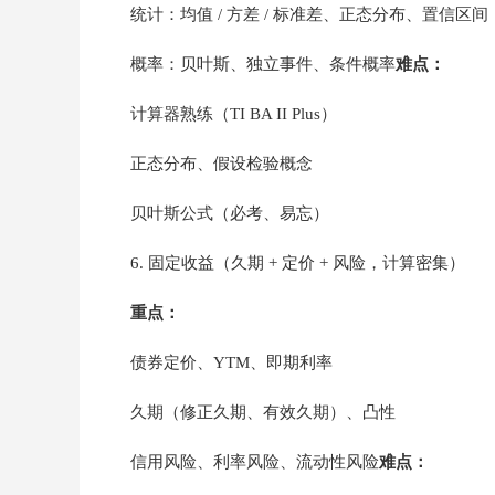
统计：均值 / 方差 / 标准差、正态分布、置信区间
概率：贝叶斯、独立事件、条件概率
难点：
计算器熟练（TI BA II Plus）
正态分布、假设检验概念
贝叶斯公式（必考、易忘）
6. 固定收益（久期 + 定价 + 风险，计算密集）
重点：
债券定价、YTM、即期利率
久期（修正久期、有效久期）、凸性
信用风险、利率风险、流动性风险
难点：