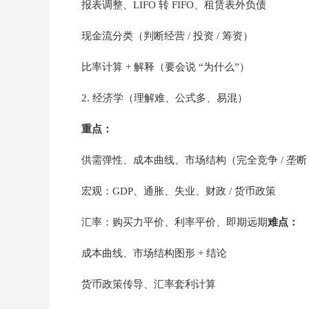
报表调整、LIFO 转 FIFO、租赁表外负债
现金流分类（判断经营 / 投资 / 筹资）
比率计算 + 解释（要会说 “为什么”）
2. 经济学（理解难、公式多、易混）
重点：
供需弹性、成本曲线、市场结构（完全竞争 / 垄断 /
宏观：GDP、通胀、失业、财政 / 货币政策
汇率：购买力平价、利率平价、即期远期
难点：
成本曲线、市场结构图形 + 结论
货币政策传导、汇率套利计算