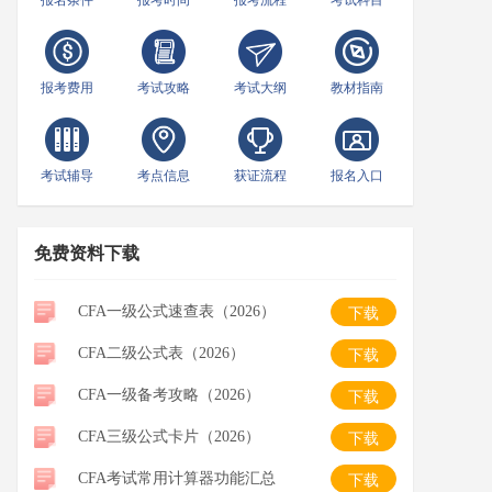
报名条件
报考时间
报考流程
考试科目
报考费用
考试攻略
考试大纲
教材指南
考试辅导
考点信息
获证流程
报名入口
免费资料下载
CFA一级公式速查表（2026）
下载
CFA二级公式表（2026）
下载
CFA一级备考攻略（2026）
下载
CFA三级公式卡片（2026）
下载
CFA考试常用计算器功能汇总
下载