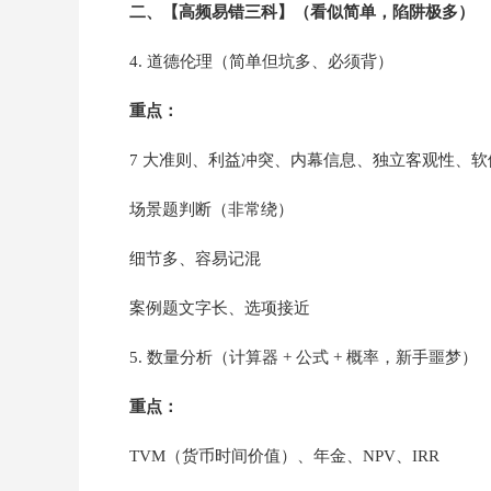
二、【高频易错三科】（看似简单，陷阱极多）
4. 道德伦理（简单但坑多、必须背）
重点：
7 大准则、利益冲突、内幕信息、独立客观性、
场景题判断（非常绕）
细节多、容易记混
案例题文字长、选项接近
5. 数量分析（计算器 + 公式 + 概率，新手噩梦）
重点：
TVM（货币时间价值）、年金、NPV、IRR