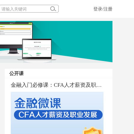
登录/注册
公开课
金融行业普及与职业规划
金融入门必修课：CFA考试通过标准和通过率
金融入门必修课：CFA人才薪资及职业发展
金融界的百科全书CFA深度解析