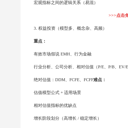
宏观指标之间的逻辑关系（易混）
>>>点击
3. 权益投资（模型多、概念杂、高频）
重点：
有效市场假说 EMH、行为金融
行业分析、公司分析、相对估值（P/E、P/B、EV/E
绝对估值：DDM、FCFE、FCFF
难点：
估值模型公式 + 适用场景
相对估值指标的优缺点
增长阶段划分（高增长 / 稳定增长）