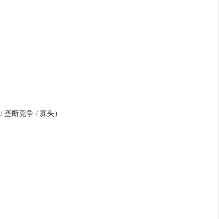
 垄断竞争 / 寡头）