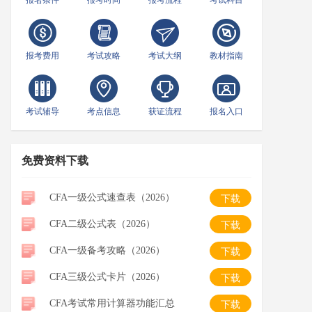
报名条件
报考时间
报考流程
考试科目
报考费用
考试攻略
考试大纲
教材指南
考试辅导
考点信息
获证流程
报名入口
免费资料下载
CFA一级公式速查表（2026）
下载
CFA二级公式表（2026）
下载
CFA一级备考攻略（2026）
下载
CFA三级公式卡片（2026）
下载
CFA考试常用计算器功能汇总
下载