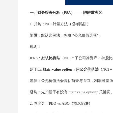
一、财务报表分析（FSA）—— 陷阱重灾区
1. 并购：NCI 计量方法（必考陷阱）
陷阱：默认比例法，忽略 “公允价值选项”。
规则：
IFRS：默认
比例法
（NCI = 子公司净资产 × 持股
题干出现
fair value option
→用
公允价值法
（NCI 
差异：公允价值法会高估商誉与 NCI，利润可差 3
避坑：先扫题干有没有 “fair value option” 关键词
2. 养老金：PBO vs ABO（概念陷阱）