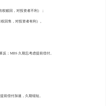
有权赎回，对投资者不利）；
有权回售，对投资者有利）。
算反；MBS 久期忘考虑提前偿付。
时提前偿付加速，久期缩短。