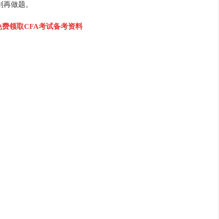
划准则再做题。
免费领取CFA考试备考资料