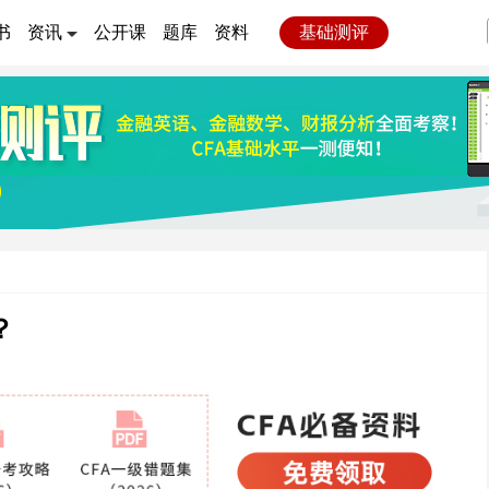
书
资讯
公开课
题库
资料
基础测评
？