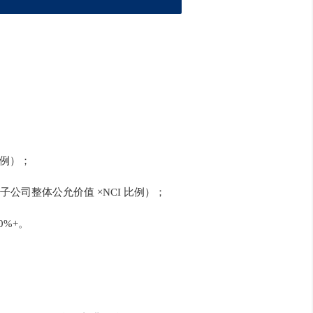
比例）；
= 子公司整体公允价值 ×NCI 比例）；
0%+。
。