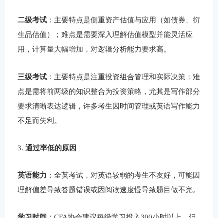
二级考试
：主要特点是侧重资产估值与应用（如债券、衍
生品估值）；难点是需要深入理解估值模型并能灵活应
用，计算量大幅增加，对逻辑分析能力要求高。
三级考试
：主要特点是注重投资组合管理和实际决策；难
点是需将前两级的知识整合为投资策略，尤其是写作部分
要求清晰表达逻辑，许多考生因时间管理或英语写作能力
不足而失利。
3.
通过率低的原因
英语能力
：全英考试，对英语较弱的考生不友好，可能因
理解偏差导致答题错误或因阅读速度慢导致题目做不完。
学习时间
：CFA协会建议每级学习投入300小时以上，但