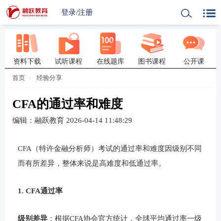
登录
/
注册
资料下载
试听课程
在线题库
图书课程
公开课
首页
经验分享
CFA的通过率和难度
编辑：融跃教育
2026-04-14 11:48:29
CFA（特许金融分析师）考试的通过率和难度因级别不同
而有所差异，整体来说是高难度和低通过率。
1. CFA通过率
级别差异
：根据CFA协会官方统计，全球平均通过率一级