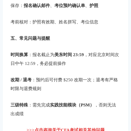
保存：
报名确认邮件
、
考位预约确认单
、
护照
考前核对：护照有效期、姓名拼写、考位信息
五、常见问题与提醒
时间换算
：报名截止为
美东时间 23:59
，对应北京时间次
日中午 12:59，务必提前操作
改期 / 退考
：预约后可付费 $250 改期一次；退考有严格
时限与退费规则
三级特殊
：需先完成
实践技能模块（PSM）
，否则无法
出成绩
>>>点击咨询关于CFA考试相关其他问题