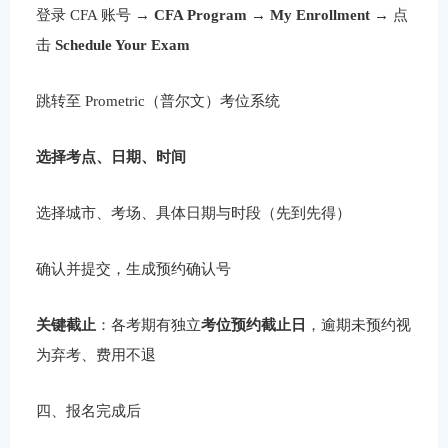
登录 CFA 账号 →
CFA Program
→
My Enrollment
→ 点
击
Schedule Your Exam
跳转至 Prometric（普尔文）考位系统
选择考点、日期、时间
选择城市、考场、具体日期与时段（先到先得）
确认并提交，生成预约确认号
关键截止
：各考期有独立
考位预约截止日
，逾期未预约视
为弃考、费用不退
四、报名完成后