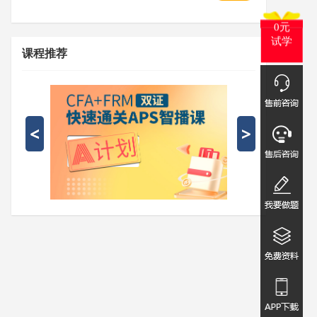
0元
试学
课程推荐