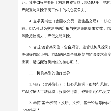
证。其中CFA主要用于构建投资策略，FRM则用于把
产配置与风险平衡工作中的核心竞争力。
4. 交易类岗位（含固收交易、衍生品交易）：核
辅。CFA可以为交易中的定价与交易策略提供支撑，F
风险把控能力，降低交易风险。
5. 合规/监管类岗位（含合规官、监管机构风控
更偏好FRM证书。FRM的风险合规框架与监管要求
重要，是适配这类岗位的核心证书。
二、机构类型的偏好差异
1. 银行（含外资行）：核心风控岗（如总行风控
FRM持证人可获优待；投资银行部、资管部则CFA更
2. 券商/基金/资管：投研、投资、基金经理等岗
FRM持证人。