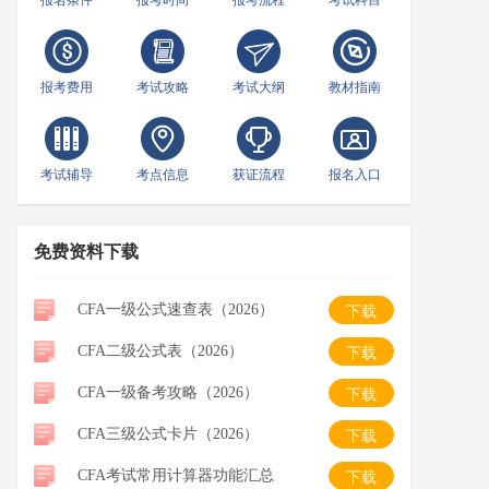
报名条件
报考时间
报考流程
考试科目
报考费用
考试攻略
考试大纲
教材指南
考试辅导
考点信息
获证流程
报名入口
免费资料下载
CFA一级公式速查表（2026）
下载
CFA二级公式表（2026）
下载
CFA一级备考攻略（2026）
下载
CFA三级公式卡片（2026）
下载
CFA考试常用计算器功能汇总
下载