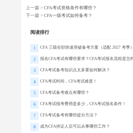
上一篇 >
CFA考试资格条件有哪些？
下一篇 >
CFA一级考试如何备考？
阅读排行
CFA 三级在职快速突破备考方案（适配 2027 考季
1
报名CFA考试有哪些要求？CFA考试报名流程是怎
2
CFA考试备考知识点太多要如何解决？
3
CFA考试时间，CFA考试难度！
4
CFA考试备考难点有哪些？
5
CFA考试报考费用是多少，CFA考试报名条件！
6
CFA考试备考有哪些提分方法？
7
成为CFA持证人后可以从事哪些工作？
8