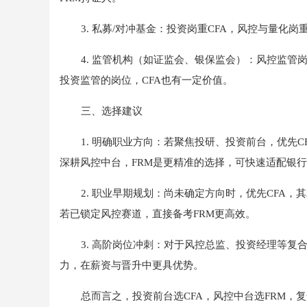
3. 私募/对冲基金：投资岗重CFA，风控与量化
4. 监管机构（如证监会、银保监会）：风控监管
投资监管的岗位，CFA也有一定价值。
三、选择建议
1. 明确职业方向：若聚焦投研、投资前台，优先
深耕风控中台，FRM是更精准的选择，可快速适配银
2. 职业早期规划：尚未确定方向时，优先CFA
若已锁定风控赛道，直接备考FRM更高效。
3. 高阶岗位冲刺：对于风控总监、投资经理等复合
力，在薪资与晋升中更具优势。
总而言之，投资前台选CFA，风控中台选FRM