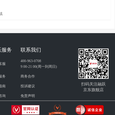
战
跃服务
联系我们
400-963-0708
客服
9:00-21:00(周一到周日)
服务
商务合作
扫码关注融跃
指南
投诉建议
京东旗舰店
咨询
免责声明