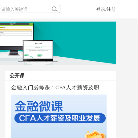
登录/注册
公开课
金融行业普及与职业规划
金融入门必修课：CFA人才薪资及职业发展
金融入门必修课：CFA考试通过标准和通过率
金融界的百科全书CFA深度解析