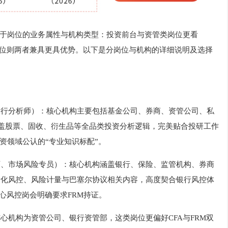
取决于岗位的业务属性与机构类型：投资前台与资管类岗位更看
岗位则两者兼具更具优势。以下是分岗位与机构的详细说明及选择
、投行分析师）：核心机构主要包括基金公司、券商、资管公司、私
覆盖股票、固收、衍生品等全品类投资分析逻辑，完美贴合投研工作
资领域公认的“专业知识标配”。
析师、市场风险专员）：核心机构涵盖银行、保险、监管机构、券商
焦量化风控、风险计量与巴塞尔协议相关内容，高度契合银行风控体
心风控岗会明确要求FRM持证。
核心机构为资管公司、银行资管部，这类岗位更偏好CFA与FRM双