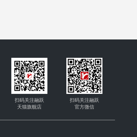
扫码关注融跃
扫码关注融跃
天猫旗舰店
官方微信