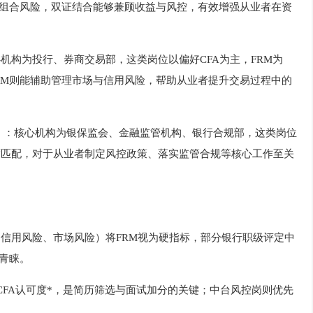
控组合风险，双证结合能够兼顾收益与风控，有效增强从业者在资
心机构为投行、券商交易部，这类岗位以偏好CFA为主，FRM为
RM则能辅助管理市场与信用风险，帮助从业者提升交易过程中的
岗）：核心机构为银保监会、金融监管机构、银行合规部，这类岗位
高度匹配，对于从业者制定风控政策、落实监管合规等核心工作至关
、信用风险、市场风险）将FRM视为硬指标，部分银行职级评定中
受青睐。
位CFA认可度*，是简历筛选与面试加分的关键；中台风控岗则优先