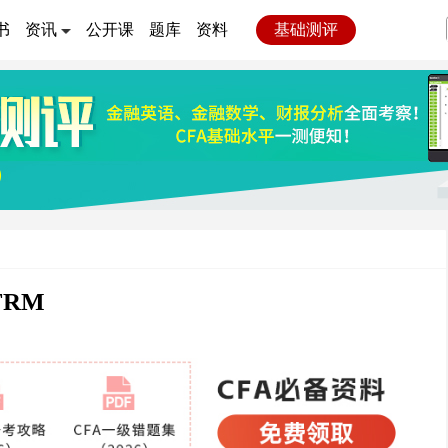
书
资讯
公开课
题库
资料
基础测评
RM