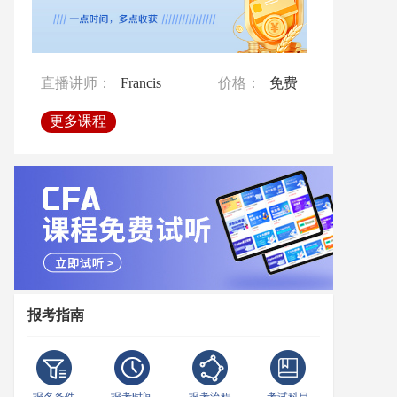
直播讲师：
Francis
价格：
免费
直播讲师：
Francis
价格：
免费
直播讲师：
Francis
价格：
免费
直播讲师：
孙老师
价格：
免费
更多课程
更多课程
更多课程
更多课程
报考指南