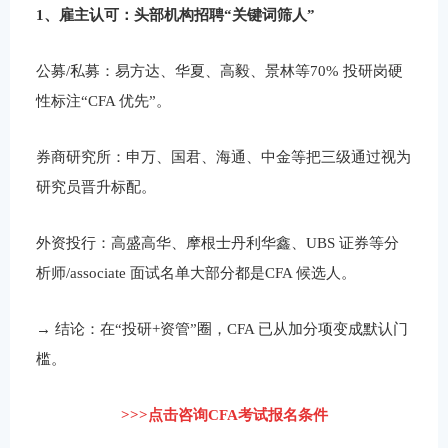
1、雇主认可：头部机构招聘“关键词筛人”
公募/私募：易方达、华夏、高毅、景林等70% 投研岗硬
性标注“CFA 优先”。
券商研究所：申万、国君、海通、中金等把三级通过视为
研究员晋升标配。
外资投行：高盛高华、摩根士丹利华鑫、UBS 证券等分
析师/associate 面试名单大部分都是CFA 候选人。
→ 结论：在“投研+资管”圈，CFA 已从加分项变成默认门
槛。
>>>点击咨询CFA考试报名条件