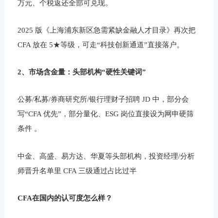
万元、个税返还全部可兑现。
2025 版《上海浦东新区急需紧缺金融人才目录》再次把
CFA 放在 5★等级，可走“科技创新通道”直接落户。
2、市场含金量：头部机构“硬性关键词”
公募/私募/券商研究所/银行理财子招聘 JD 中，部分会
写“CFA 优先”，部分量化、ESG 岗位直接设为网申硬筛
条件 。
中金、高盛、易方达、华夏等头部机构，投资经理/分析
师晋升名单里 CFA 三级通过占比过半
CFA在国内的认可度怎么样？