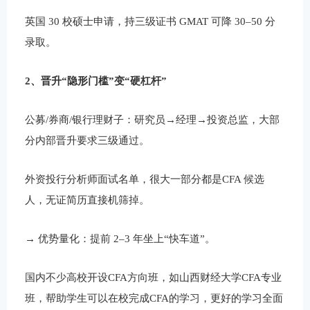
英国 30 校硕士申请，持三级证书 GMAT 可降 30–50 分
录取。
2、晋升“隐形门槛”变“硬杠杆”
公募/券商/银行理财子：研究员→经理→投资总监，大部
分内部晋升要求三级通过。
外资投行分析师面试名单，很大一部分都是CFA 候选
人，无证简历直接机筛掉。
→ 优势量化：提前 2–3 年坐上“快车道”。
国内不少高校开设CFA方向班，如山西财经大学CFA专业
班，帮助学生可以在校完成CFA的学习，更好的学习全面