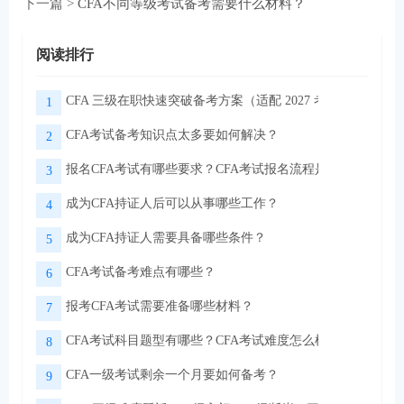
下一篇 >
CFA不同等级考试备考需要什么材料？
阅读排行
CFA 三级在职快速突破备考方案（适配 2027 考季）
1
CFA考试备考知识点太多要如何解决？
2
报名CFA考试有哪些要求？CFA考试报名流程是怎样的？
3
成为CFA持证人后可以从事哪些工作？
4
成为CFA持证人需要具备哪些条件？
5
CFA考试备考难点有哪些？
6
报考CFA考试需要准备哪些材料？
7
CFA考试科目题型有哪些？CFA考试难度怎么样？
8
CFA一级考试剩余一个月要如何备考？
9