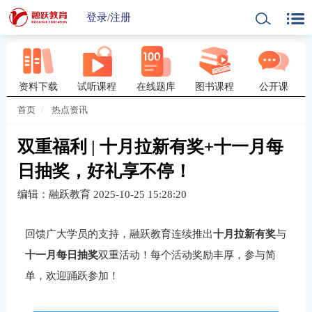
登录
/
注册
资料下载
试听课程
在线题库
图书课程
公开课
首页
热点资讯
双重福利 | 十月拉新有奖+十一月每
日抽奖，好礼享不停！
编辑：融跃教育
2025-10-25 15:28:20
回馈广大学员的支持，融跃教育连续推出
十月拉新有奖
与
十一月每日抽奖
双重活动！每个活动奖励丰厚，参与简
单，欢迎踊跃参加！