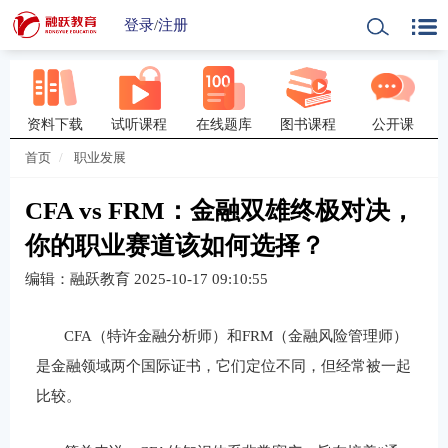
登录
/
注册
资料下载
试听课程
在线题库
图书课程
公开课
首页
职业发展
CFA vs FRM：金融双雄终极对决，
你的职业赛道该如何选择？
编辑：融跃教育
2025-10-17 09:10:55
CFA
（特许金融分析师）和
FRM
（金融风险管理师）
是金融领域两个国际证书，它们定位不同，但经常被一起
比较。