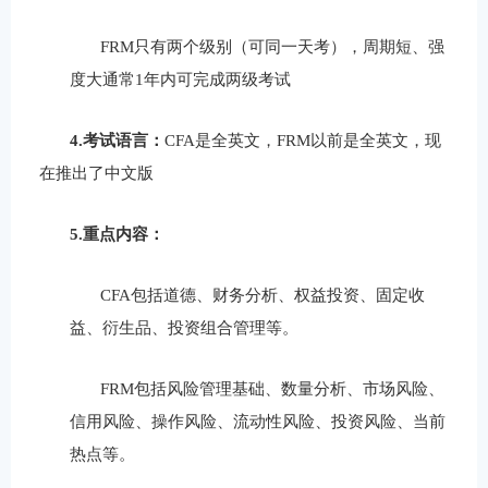
FRM
只有两个级别（可同一天考）
，周期短、强
度大通常
1
年内可完成两级考试
4.
考试语言
：
CFA
是
全英文
，
FRM
以前是
全英文
，现
在推出了中文版
5.
重点内容
：
CFA
包括
道德、财务分析、权益投资、固定收
益、衍生品、投资组合管理
等。
FRM
包括
风险管理基础、数量分析、市场风险、
信用风险、操作风险、流动性风险、投资风险、当前
热点
等。