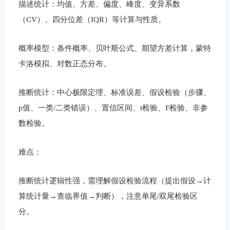
描述统计：均值、方差、偏度、峰度、变异系数
（CV）、四分位差（IQR）等计算与性质。
概率模型：条件概率、贝叶斯公式、期望方差计算，蒙特
卡洛模拟、对数正态分布。
推断统计：中心极限定理、标准误差、假设检验（步骤、
p值、一类/二类错误）、置信区间、t检验、F检验、非参
数检验。
难点：
推断统计逻辑性强，需理解假设检验流程（提出假设→计
算统计量→查临界值→判断），注意单尾/双尾检验区
分。