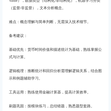
Value），数据类型（结构化/非结构化），机器学习分类
（监督/非监督），文本分析概念。
难点：概念理解与简单判断，无需深入技术细节。
备考建议：
基础优先：货币时间价值和描述统计为基础，熟练掌握公
式与计算。
逻辑梳理：推断统计和回归分析需理解逻辑关系，结合图
示和例题辅助学习。
工具运用：熟练使用金融计算器，提高计算效率。
刷题巩固：按模块练习，总结错题，熟悉题型套路。