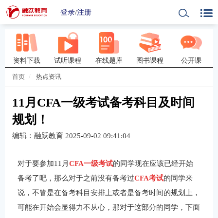
登录
/
注册
资料下载
试听课程
在线题库
图书课程
公开课
首页
热点资讯
11月CFA一级考试备考科目及时间
规划！
编辑：融跃教育
2025-09-02 09:41:04
对于要参加11月
CFA一级考试
的同学现在应该已经开始
备考了吧，那么对于之前没有备考过
CFA考试
的同学来
说，不管是在备考科目安排上或者是备考时间的规划上，
可能在开始会显得力不从心，那对于这部分的同学，下面