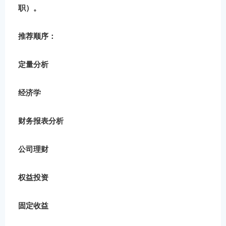
职）。
推荐顺序
：
定量分析
经济学
财务报表分析
公司理财
权益投资
固定收益