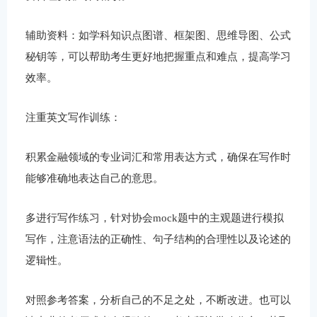
辅助资料：如学科知识点图谱、框架图、思维导图、公式
秘钥等，可以帮助考生更好地把握重点和难点，提高学习
效率。
注重英文写作训练：
积累金融领域的专业词汇和常用表达方式，确保在写作时
能够准确地表达自己的意思。
多进行写作练习，针对协会mock题中的主观题进行模拟
写作，注意语法的正确性、句子结构的合理性以及论述的
逻辑性。
对照参考答案，分析自己的不足之处，不断改进。也可以