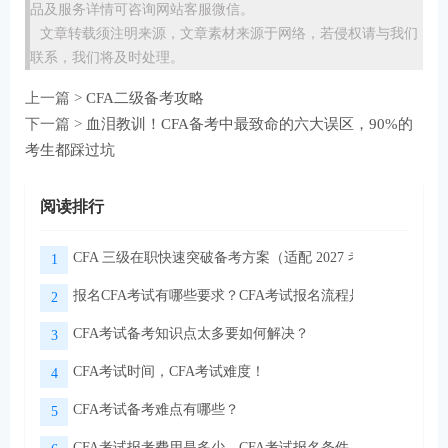
品及服务详情可咨询网站客服微信。
文章转载须注明来源，文章素材来源于网络，若侵权请与我们
联系，我们将及时处理。
上一篇 >
CFA二级备考攻略
下一篇 >
血泪教训！CFA备考中最致命的六大误区，90%的
考生都踩过坑
阅读排行
CFA 三级在职快速突破备考方案（适配 2027 考季）
1
报名CFA考试有哪些要求？CFA考试报名流程是怎样的？
2
CFA考试备考知识点太多要如何解决？
3
CFA考试时间，CFA考试难度！
4
CFA考试备考难点有哪些？
5
CFA考试报考费用是多少，CFA考试报名条件！