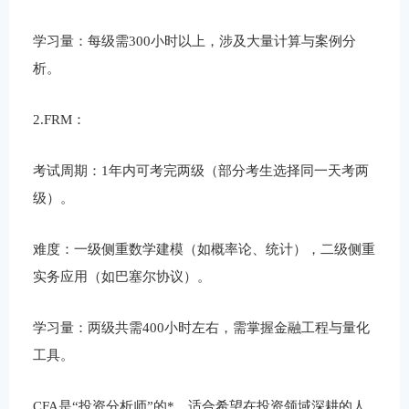
学习量：每级需300小时以上，涉及大量计算与案例分
析。
2.FRM：
考试周期：1年内可考完两级（部分考生选择同一天考两
级）。
难度：一级侧重数学建模（如概率论、统计），二级侧重
实务应用（如巴塞尔协议）。
学习量：两级共需400小时左右，需掌握金融工程与量化
工具。
CFA是“投资分析师”的*，适合希望在投资领域深耕的人