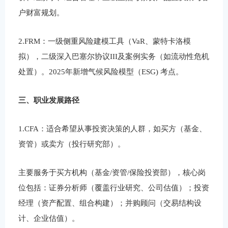
户财富规划。
2.‌FRM‌：一级侧重‌风险建模工具‌（VaR、蒙特卡洛模
拟），二级深入‌巴塞尔协议III‌及案例实务（如流动性危机
处置）。2025年新增‌气候风险模型（ESG)‌ 考点。
三、职业发展路径‌
1.‌CFA‌：适合希望从事投资决策的人群，如买方（基金、
资管）或卖方（投行研究部）。
主要服务于‌买方机构‌（基金/资管/保险投资部），核心岗
位包括：证券分析师（覆盖行业研究、公司估值）；投资
经理（资产配置、组合构建）；并购顾问（交易结构设
计、企业估值）。