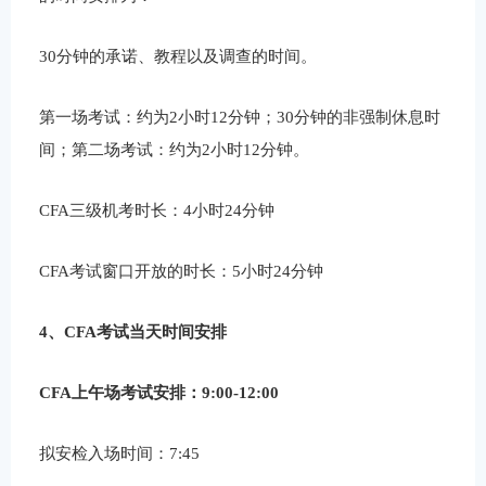
30分钟的承诺、教程以及调查的时间。
第一场考试：约为2小时12分钟；30分钟的非强制休息时
间；第二场考试：约为2小时12分钟。
CFA三级机考时长：4小时24分钟
CFA考试窗口开放的时长：5小时24分钟
4、CFA考试当天时间安排
CFA上午场考试安排：9:00-12:00
拟安检入场时间：7:45