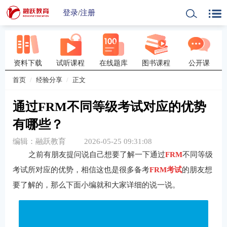
登录
/
注册
资料下载
试听课程
在线题库
图书课程
公开课
首页
经验分享
正文
通过FRM不同等级考试对应的优势
有哪些？
编辑：融跃教育
2026-05-25 09:31:08
之前有朋友提问说自己想要了解一下通过
FRM
不同等级
考试所对应的优势，相信这也是很多备考
FRM考试
的朋友想
要了解的，那么下面小编就和大家详细的说一说。