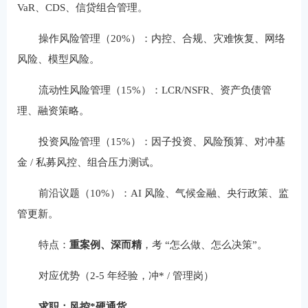
VaR、CDS、信贷组合管理。
操作风险管理（20%）：内控、合规、灾难恢复、网络
风险、模型风险。
流动性风险管理（15%）：LCR/NSFR、资产负债管
理、融资策略。
投资风险管理（15%）：因子投资、风险预算、对冲基
金 / 私募风控、组合压力测试。
前沿议题（10%）：AI 风险、气候金融、央行政策、监
管更新。
特点：
重案例、深而精
，考 “怎么做、怎么决策”。
对应优势（2-5 年经验，冲* / 管理岗）
求职：风控*硬通货