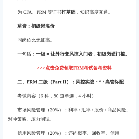
为 CFA、PRM 等证书
打基础
，知识高度互通。
薪资：初级岗溢价
同岗位比无证高。
一句话：
一级 = 让外行变风控入门者，初级岗硬门槛。
>>>点击免费领取FRM考试备考资料
二、FRM 二级（Part II）：风控实战・* / 高管标配
考试内容（6 科，80 道单选，4 小时）
市场风险管理（20%）：利率 / 汇率 / 股价 / 商品风险、
对冲策略、压力测试。
信用风险管理（20%）：违约概率、回收率、信用