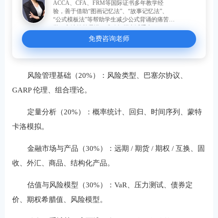
ACCA、CFA、FRM等国际证书多年教学经
验，善于借助“图画记忆法”、“故事记忆法”、
“公式模板法”等帮助学生减少公式背诵的痛苦。
学习方法简单易懂，准确把握考试重点。
免费咨询老师
风险管理基础（20%）：风险类型、巴塞尔协议、
GARP 伦理、组合理论。
定量分析（20%）：概率统计、回归、时间序列、蒙特
卡洛模拟。
金融市场与产品（30%）：远期 / 期货 / 期权 / 互换、固
收、外汇、商品、结构化产品。
估值与风险模型（30%）：VaR、压力测试、债券定
价、期权希腊值、风险模型。