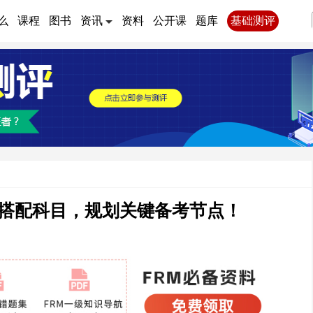
么
课程
图书
资讯
资料
公开课
题库
基础测评
搭配科目，规划关键备考节点！​