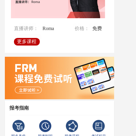
直播讲师：
直播讲师：
Ben
Crystal
价格：
价格：
免费
免费
直播讲师：
Roma
价格：
免费
更多课程
更多课程
更多课程
报考指南