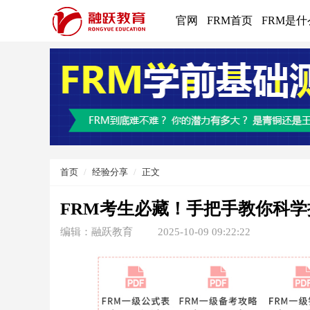
官网
FRM首页
FRM是什
首页
经验分享
正文
FRM考生必藏！手把手教你科学
编辑：融跃教育
2025-10-09 09:22:22