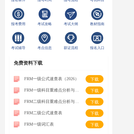
报名条件
报考时间
报考流程
考试科目
报考费用
考试攻略
考试大纲
教材指南
考试辅导
考点信息
获证流程
报名入口
免费资料下载
FRM一级公式速查表（2026）
下载
FRM一级科目重难点分析与学习建议
下载
FRM二级科目重难点分析与学习建议
下载
FRM二级公式速查表
下载
FRM一级词汇表
下载