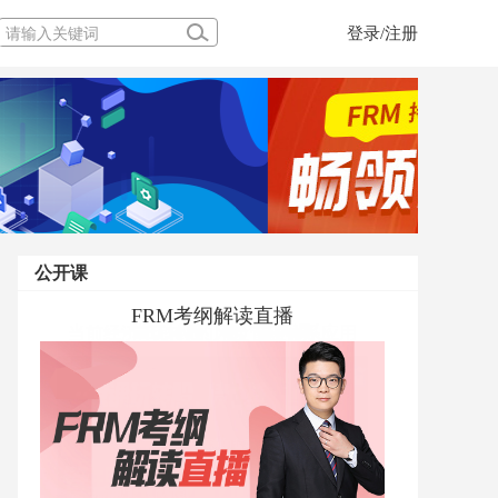
登录/注册
公开课
FRM考纲解读直播
当前经济下FRM的风险管理体系应用
一堂玩转股、债、基的课