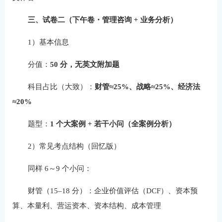
三、试卷二（下午卷・管理咨询 + 业务分析）
1）基本信息
分值：
50 分，无英文附加题
科目占比（大致）：
财管≈25%、战略≈25%、经济法
≈20%
题型：
1 个大案例 + 若干小问（全案例分析）
2）常见考点结构（回忆版）
同样 6～9 个小问：
财管（15–18 分）：企业价值评估（DCF）、资本预
算、本量利、营运资本、资本结构、成本管理