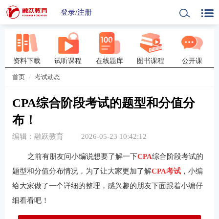
登录
/
注册
资料下载
试听课程
在线题库
图书课程
公开课
首页
考试动态
CPA综合阶段考试的题型和分值分
布！
编辑：融跃教育
2026-05-23 10:42:12
之前有朋友问小编说想要了解一下
CPA
综合阶段考试的
题型和分值分布情况，为了让大家更加了解
CPA考试
，小编
给大家做了一个详细的整理，感兴趣的朋友下面跟着小编仔
细看看吧！