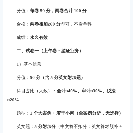
分值：
每卷 50 分，两卷合计 100 分
合格：
两卷相加≥60 分
即可，不看单科
成绩：
永久有效
二、试卷一（上午卷・鉴证业务）
1）基本信息
分值：
50 分（含 5 分英文附加题）
科目占比（大致）：
会计≈40%、审计≈30%、税法
≈20%
题型：
1 个大案例 + 若干小问（全案例分析，无选择）
英文题：
5 分附加分
（中文答不扣分；英文答对额外 +