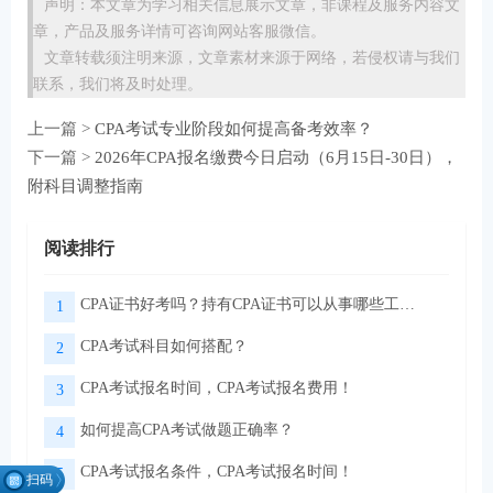
声明：本文章为学习相关信息展示文章，非课程及服务内容文
章，产品及服务详情可咨询网站客服微信。
文章转载须注明来源，文章素材来源于网络，若侵权请与我们
联系，我们将及时处理。
上一篇 >
CPA考试专业阶段如何提高备考效率？
下一篇 >
2026年CPA报名缴费今日启动（6月15日-30日），
附科目调整指南
阅读排行
CPA证书好考吗？持有CPA证书可以从事哪些工作？
1
CPA考试科目如何搭配？
2
CPA考试报名时间，CPA考试报名费用！
3
如何提高CPA考试做题正确率？
4
CPA考试报名条件，CPA考试报名时间！
5
扫码