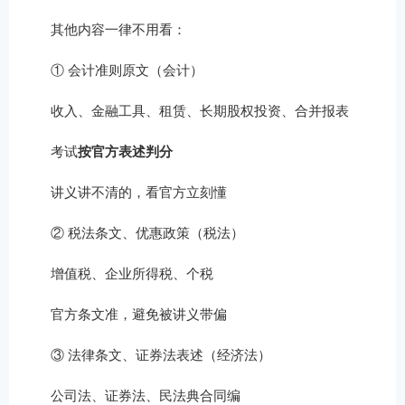
其他内容一律不用看：
① 会计准则原文（会计）
收入、金融工具、租赁、长期股权投资、合并报表
考试
按官方表述判分
讲义讲不清的，看官方立刻懂
② 税法条文、优惠政策（税法）
增值税、企业所得税、个税
官方条文准，避免被讲义带偏
③ 法律条文、证券法表述（经济法）
公司法、证券法、民法典合同编