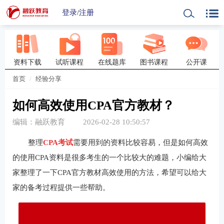
登录
/
注册
资料下载
试听课程
在线题库
图书课程
公开课
首页
经验分享
如何高效使用CPA官方教材？
编辑：融跃教育
2026-02-28 10:50:57
整理
CPA
考
试
需要用到的资料比较容易，但是如何高效
的使用CPA资料是很多考生的一个比较大的难题，小编给大
家整理了一下CPA官方教材高效使用的方法，希望可以给大
家的备考过程提供一些帮助。