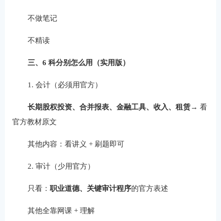
不做笔记
不精读
三、6 科分别怎么用（实用版）
1. 会计（必须用官方）
长期股权投资、合并报表、金融工具、收入、租赁
→ 看
官方教材原文
其他内容：看讲义 + 刷题即可
2. 审计（少用官方）
只看：
职业道德、关键审计程序
的官方表述
其他全靠网课 + 理解