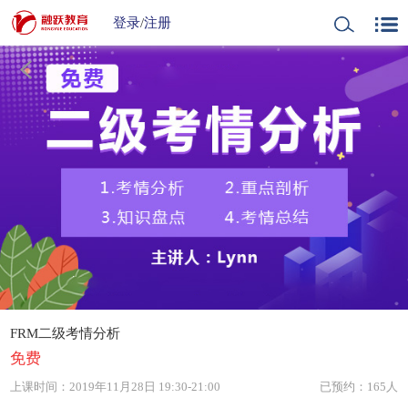
登录
/
注册
FRM二级考情分析
免费
上课时间：
2019年11月28日 19:30-21:00
已预约：165人