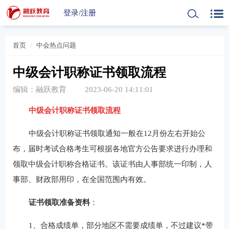
登录
/
注册
首页
中会热点问题
中级会计职称证书领取流程
编辑：融跃教育
2023-06-20 14:11:01
中级会计职称证书领取流程
中级会计职称证书领取通知一般在
12月份左右开始公
布，届时考试合格考生可根据各地官方公告要求进行办理和
领取中级会计职称合格证书。该证书由人事部统一印制，人
事部、财政部用印，在全国范围内有效。
证书领取准备资料
：
1、合格成绩单，部分地区不需要成绩单，不过建议*带