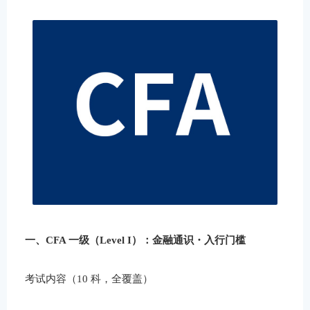
一、CFA 一级（Level I）：金融通识・入行门槛
考试内容（10 科，全覆盖）