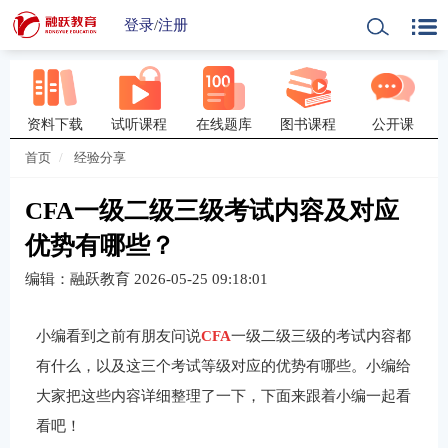
登录
/
注册
资料下载
试听课程
在线题库
图书课程
公开课
首页
经验分享
CFA一级二级三级考试内容及对应
优势有哪些？
编辑：融跃教育
2026-05-25 09:18:01
小编看到之前有朋友问说
CFA
一级二级三级的考试内容都
有什么，以及这三个考试等级对应的优势有哪些。小编给
大家把这些内容详细整理了一下，下面来跟着小编一起看
看吧！