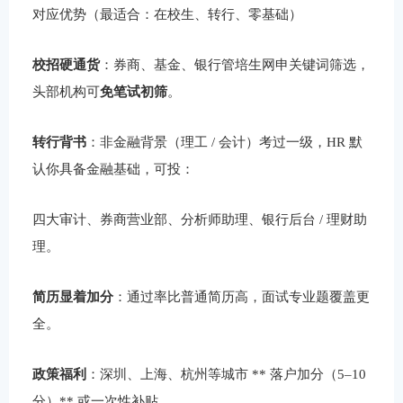
对应优势（最适合：在校生、转行、零基础）
校招硬通货
：券商、基金、银行管培生网申关键词筛选，
头部机构可
免笔试初筛
。
转行背书
：非金融背景（理工 / 会计）考过一级，HR 默
认你具备金融基础，可投：
四大审计、券商营业部、分析师助理、银行后台 / 理财助
理。
简历显着加分
：通过率比普通简历高，面试专业题覆盖更
全。
政策福利
：深圳、上海、杭州等城市 ** 落户加分（5–10
分）** 或一次性补贴。