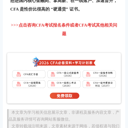
想进国内核心金融岗、拿高薪、在一线落户、加速晋升，
CFA 是性价比很高的 “硬通货” 证书。
>>>点击咨询CFA考试报名条件或者CFA考试其他相关问
题
本文章为学习相关信息展示文章，非课程及服务内容文章，产
品及服务详情可咨询网站客服微信。
文章转载须注明来源，文章素材来源于网络，若侵权请与我们