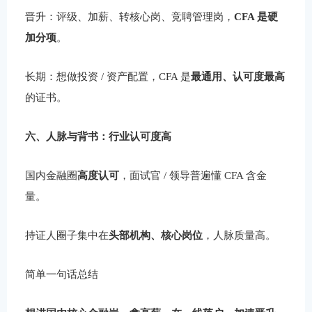
晋升：评级、加薪、转核心岗、竞聘管理岗，
CFA 是硬
加分项
。
长期：想做投资 / 资产配置，CFA 是
最通用、认可度最高
的证书。
六、人脉与背书：行业认可度高
国内金融圈
高度认可
，面试官 / 领导普遍懂 CFA 含金
量。
持证人圈子集中在
头部机构、核心岗位
，人脉质量高。
简单一句话总结