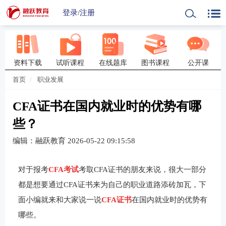
登录
/
注册
资料下载
试听课程
在线题库
图书课程
公开课
首页
职业发展
CFA证书在国内就业时的优势有哪
些？
编辑：融跃教育
2026-05-22 09:15:58
对于报考
CFA考试
考取CFA证书的朋友来说，很大一部分
都是想要通过CFA证书来为自己的职业道路添砖加瓦，下
面小编就来和大家说一说
CFA证书
在国内就业时的优势有
哪些。