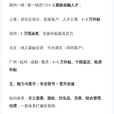
国内一线 / 新一线把 CFA 当
紧缺金融人才
：
上海：居住证加分、直接落户、人才公寓、
1–3 万补贴
深圳：
1 万现金奖
、安家补贴最高百万
北京：纳入紧缺目录、可办调京（等同落户）
广州 / 杭州 / 成都 / 重庆：
1–5 万补贴、个税返还、租房
补贴
五、能力与晋升：专业背书 + 晋升加速
知识体系：覆盖
股票、固收、衍生品、另类、组合管理、
伦理
，一套体系打遍投资岗。