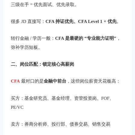
三级在手 = 优先面试、优先录取。
很多 JD 直接写：
CFA 持证优先、CFA Level 1 + 优先
。
转行金融 / 学历一般：
CFA 是最硬的 “专业能力证明”
，
弥补学历短板。
二、岗位匹配：锁定核心高薪岗
CFA
最对口的是
金融中前台
，这些岗位薪资天花板高：
买方：基金研究员、基金经理、资管投资岗、FOF、
PE/VC
卖方：券商分析师、投行部、债券交易、销售交易