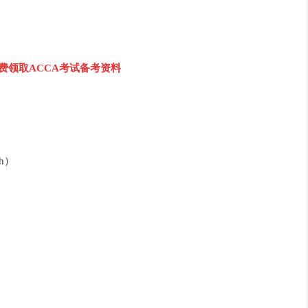
免费领取ACCA考试备考资料
3h）