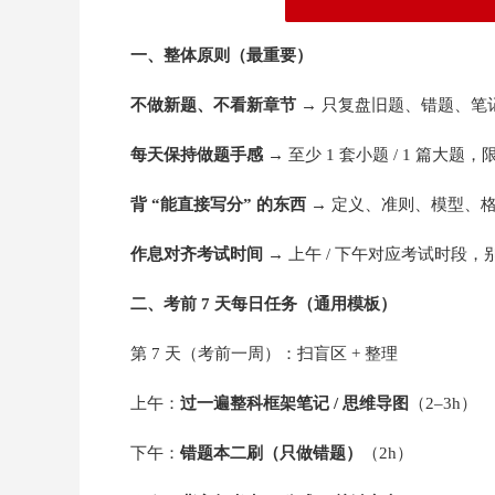
一、整体原则（最重要）
不做新题、不看新章节
→ 只复盘旧题、错题、笔
每天保持做题手感
→ 至少 1 套小题 / 1 篇大题，
背 “能直接写分” 的东西
→ 定义、准则、模型、
作息对齐考试时间
→ 上午 / 下午对应考试时段，
二、考前 7 天每日任务（通用模板）
第 7 天（考前一周）：扫盲区 + 整理
上午：
过一遍整科框架笔记 / 思维导图
（2–3h）
下午：
错题本二刷（只做错题）
（2h）