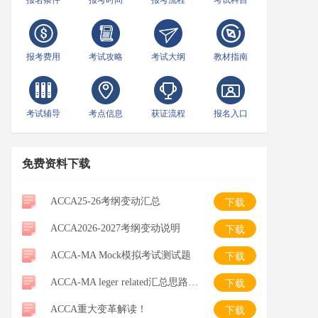
报名条件
报考时间
报考流程
考试科目
报考费用
考试攻略
考试大纲
教材指南
考试辅导
考点信息
获证流程
报名入口
免费资料下载
ACCA25-26考纲变动汇总
下载
ACCA2026-2027考纲变动说明
下载
ACCA-MA Mock模拟考试测试题
下载
ACCA-MA leger related汇总思路整理-笔记
下载
ACCA重大变革解读！
下载