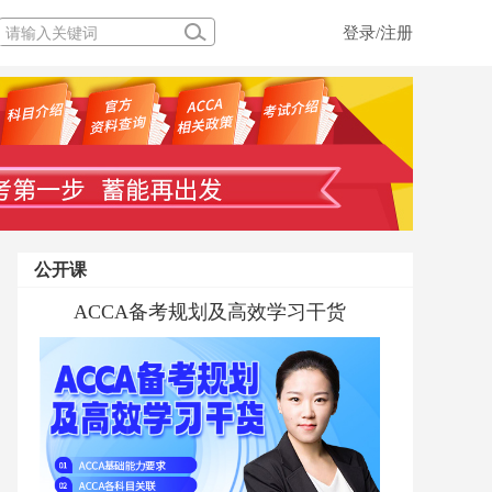
登录/注册
公开课
ACCA备考规划及高效学习干货
ACCCA MA考前私教答疑
ACCA PM 考前私教答疑
融跃ACCA学前私教规划直播专场
ACCA MA 考前私教答疑