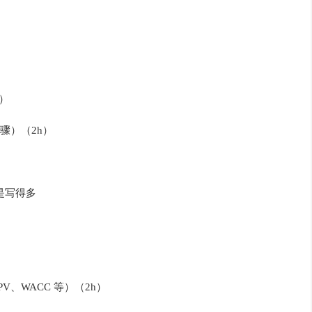
）
骤）（2h）
是写得多
V、WACC 等）（2h）