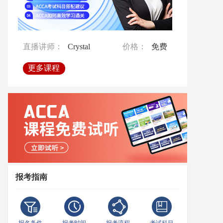
直播讲师：
直播讲师：
Emilia
Crystal
价格：
价格：
免费
免费
直播讲师：
直播讲师：
Crystal
Crystal
价格：
价格：
免费
免费
直播讲师：
Crystal
价格：
免费
更多课程
更多课程
更多课程
更多课程
更多课程
报考指南