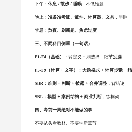
下午：
休息 / 散步 / 睡眠
，不做难题
晚上：
准备准考证、证件、计算器、文具
，早睡
禁忌：
熬夜、刷新题、焦虑过度
三、不同科目侧重（一句话）
F1-F4（基础）
：背定义 + 刷选择，
细节别漏
F5-F9（计算 + 文字）
：
大题格式 + 计算步骤 + 
SBR
：
准则 + 判断 + 披露 + 合并调整
，背结论
SBL
：
模型 + 案例结构 + 商业判断
，练框架
四、考前一周绝对不能做的事
不要从头看教材、不要学新章节